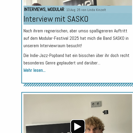
INTERVIEWS
,
MODULAR
13.Aug. 25 von
Linda Kinzelt
Interview mit SASKO
Nach ihrem regnerischen, aber umso spaßigereren Auftritt
auf dem Modular-Festival 2025 hat mich die Band SASKO in
unserem Interviewraum besucht!
Die Indie-Jazz-Popband hat ein bisschen über ihr doch recht
besonderes Genre geplaudert und darüber...
Mehr lesen...