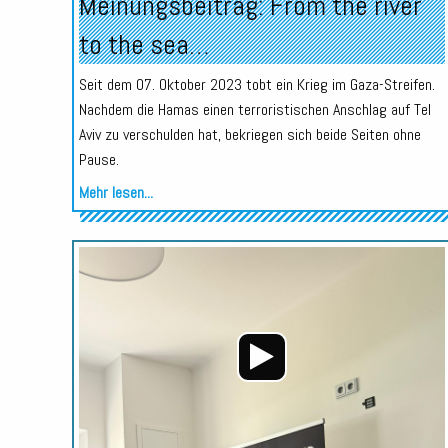
Meinungsbeitrag: From the river
to the sea…
Seit dem 07. Oktober 2023 tobt ein Krieg im Gaza-Streifen.
Nachdem die Hamas einen terroristischen Anschlag auf Tel
Aviv zu verschulden hat, bekriegen sich beide Seiten ohne
Pause.
Mehr lesen...