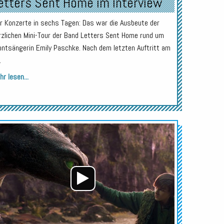
etters Sent Home im Interview
er Konzerte in sechs Tagen: Das war die Ausbeute der
rzlichen Mini-Tour der Band Letters Sent Home rund um
ontsängerin Emily Paschke. Nach dem letzten Auftritt am
.
r lesen...
Audio-
Player