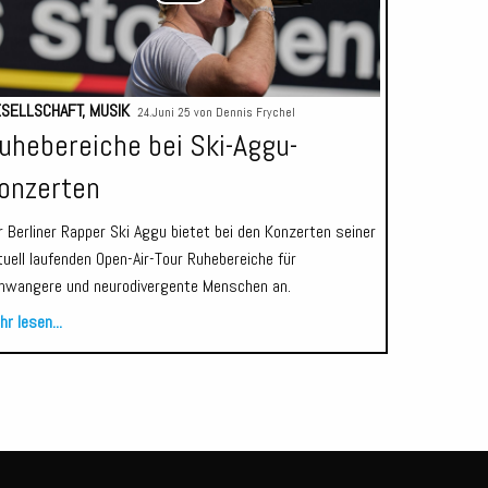
SELLSCHAFT
,
MUSIK
24.Juni 25 von
Dennis Frychel
uhebereiche bei Ski-Aggu-
onzerten
r Berliner Rapper Ski Aggu bietet bei den Konzerten seiner
tuell laufenden Open-Air-Tour Ruhebereiche für
hwangere und neurodivergente Menschen an.
r lesen...