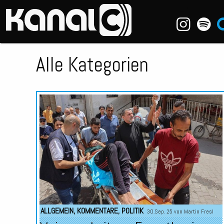
~_^/
Alle Kategorien
ALLGEMEIN
,
KOMMENTARE
,
POLITIK
30.Sep. 25 von
Martin Fresl