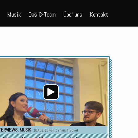
Musik
Das C-Team
Über uns
Kontakt
Audio-
Player
TERVIEWS
,
MUSIK
18.Aug. 25 von
Dennis Frychel