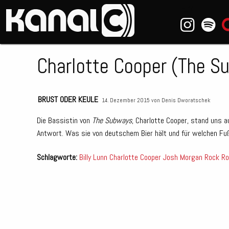
~_^/
Charlotte Cooper (The S
BRUST ODER KEULE
14. Dezember 2015 von
Denis Dworatschek
Die Bassistin von
The Subways
, Charlotte Cooper, stand uns 
Antwort. Was sie von deutschem Bier hält und für welchen Fußbal
Schlagworte:
Billy Lunn
Charlotte Cooper
Josh Morgan
Rock
Ro