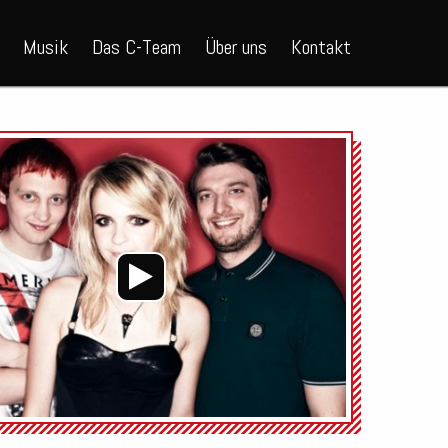
Musik
Das C-Team
Über uns
Kontakt
Audio-
Player