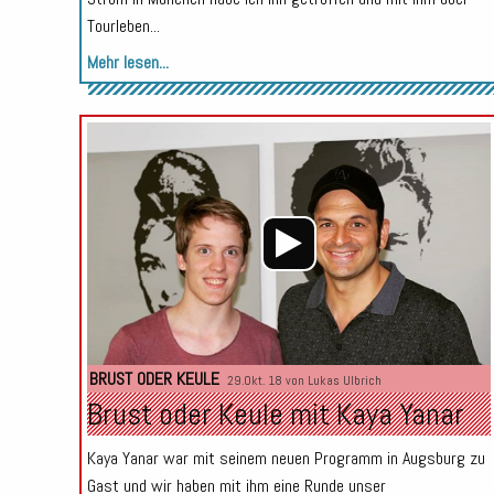
Tourleben...
Mehr lesen...
BRUST ODER KEULE
29.Okt. 18 von
Lukas Ulbrich
Brust oder Keule mit Kaya Yanar
Kaya Yanar war mit seinem neuen Programm in Augsburg zu
Gast und wir haben mit ihm eine Runde unser