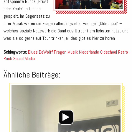
entspannte Runde „Brust
oder Keule“ mit ihnen
gespielt.
Im Gegensatz zu
ihrer Musik waren die Fragen allerdings eher weniger „Oldschool“ –
welches soziale Netzwerk die Band aus Utrecht am liebsten nutzt und
was sie so gerne auf Tour trinken, all das gibt es hier zu hören
Schlagworte:
Blues
DeWolff
Fragen
Musik
Niederlande
Oldschool
Retro
Rock
Social Media
Ähnliche Beiträge:
Audio-
Player