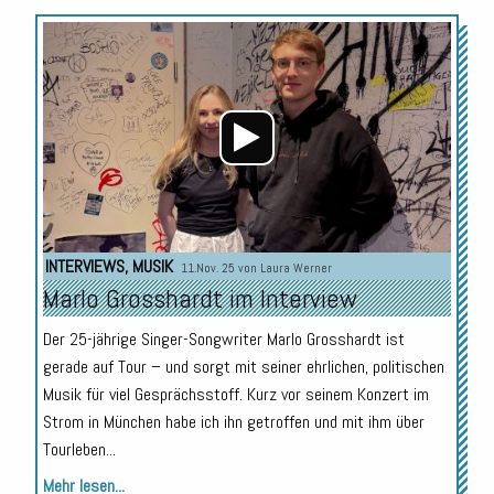
Audio-
Player
INTERVIEWS
,
MUSIK
11.Nov. 25 von
Laura Werner
Marlo Grosshardt im Interview
Der 25-jährige Singer-Songwriter Marlo Grosshardt ist
gerade auf Tour – und sorgt mit seiner ehrlichen, politischen
Musik für viel Gesprächsstoff. Kurz vor seinem Konzert im
Strom in München habe ich ihn getroffen und mit ihm über
Tourleben...
Mehr lesen...