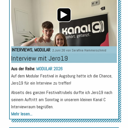
INTERVIEWS
,
MODULAR
2.Juni 26 von
Serafina Hammerschmid
Interview mit Jero19
Aus der Reihe:
MODULAR 2026
Auf dem Modular Festival in Augsburg hatte ich die Chance,
Jero19 für ein Interview zu treffen!
Abseits des ganzen Festivaltrubels durfte ich Jero19 nach
seinem Auftritt am Sonntag in unserem kleinen Kanal C
Interviewraum begrüßen.
Mehr lesen...