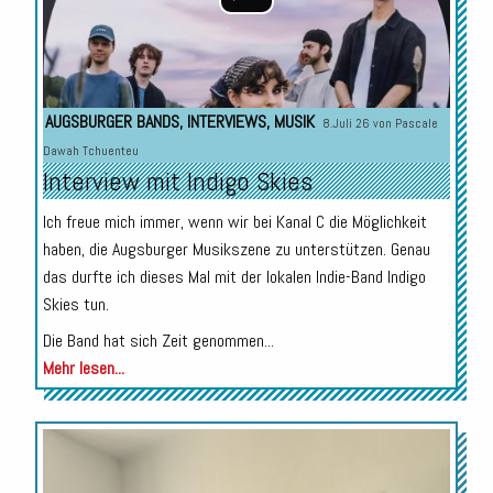
AUGSBURGER BANDS
,
INTERVIEWS
,
MUSIK
8.Juli 26 von
Pascale
Dawah Tchuenteu
Interview mit Indigo Skies
Ich freue mich immer, wenn wir bei Kanal C die Möglichkeit
haben, die Augsburger Musikszene zu unterstützen. Genau
das durfte ich dieses Mal mit der lokalen Indie-Band Indigo
Skies tun.
Die Band hat sich Zeit genommen...
Mehr lesen...
Audio-
Player