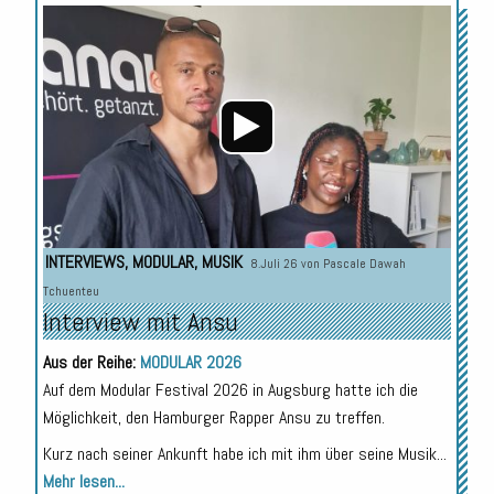
Audio-
Player
INTERVIEWS
,
MODULAR
,
MUSIK
8.Juli 26 von
Pascale Dawah
Tchuenteu
Interview mit Ansu
Aus der Reihe:
MODULAR 2026
Auf dem Modular Festival 2026 in Augsburg hatte ich die
Möglichkeit, den Hamburger Rapper Ansu zu treffen.
Kurz nach seiner Ankunft habe ich mit ihm über seine Musik...
Mehr lesen...