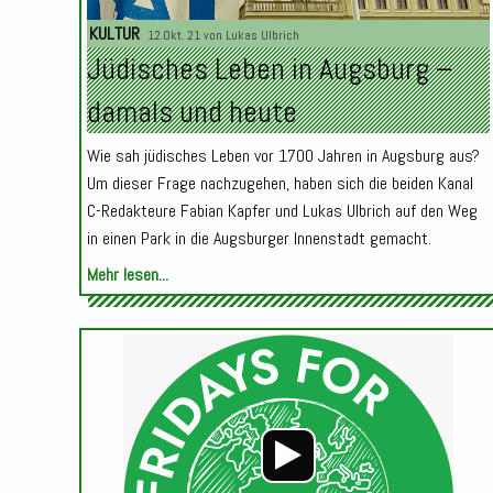
KULTUR
12.Okt. 21 von
Lukas Ulbrich
Jüdisches Leben in Augsburg –
damals und heute
Wie sah jüdisches Leben vor 1700 Jahren in Augsburg aus?
Um dieser Frage nachzugehen, haben sich die beiden Kanal
C-Redakteure Fabian Kapfer und Lukas Ulbrich auf den Weg
in einen Park in die Augsburger Innenstadt gemacht.
Mehr lesen...
Audio-
Player