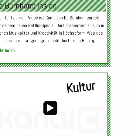
o Burnham: Inside
ch fünf Jahren Pause ist Comedian Bo Burnham zurück
t seinem neuen Netflix-Special. Dort präsentiert er sich in
chen Musikalität und Kreativität in Höchstform. Was das
ecial so herausragend gut macht, hört ihr im Beitrag.
r lesen...
Kultur