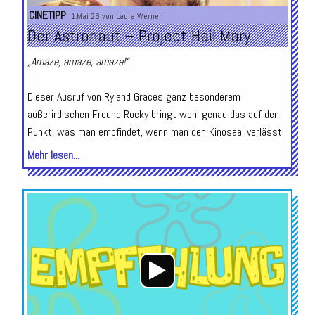
CINETIPP
1.Mai 26 von
Laura Werner
Der Astronaut – Project Hail Mary
„Amaze, amaze, amaze!“
Dieser Ausruf von Ryland Graces ganz besonderem
außerirdischen Freund Rocky bringt wohl genau das auf den
Punkt, was man empfindet, wenn man den Kinosaal verlässt.
Mehr lesen...
Audio-
Player