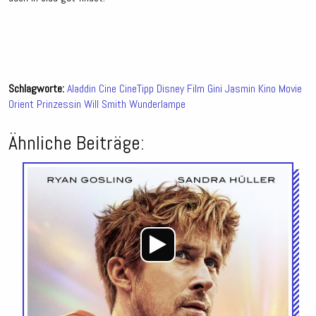
Schlagworte:
Aladdin
Cine
CineTipp
Disney
Film
Gini
Jasmin
Kino
Movie
Orient
Prinzessin
Will Smith
Wunderlampe
Ähnliche Beiträge:
Audio-
Player