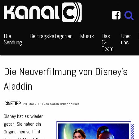
~_^/
Die
Beitragskategorien
Musik
Das
Über
Sendung
C-
uns
Team
Die Neuverfilmung von Disney’s
Aladdin
CINETIPP
28. Mai 2019 von
Sarah Bruchhäuser
Disney hat es wieder
getan: Sie haben ein
Audio
Original neu verfilmt!
Playe