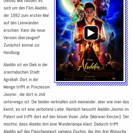
Dieses Mal handelt es
sich um den Film Aladdin,
der 1992 zum ersten Mal
auf den Leinwänden
erschien. Kann die neue
Version überzeugen?
Zunächst einmal zur
Handlung.
Aladdin ist ein Dieb in der
orientalischen Stadt
Agrabah. Dort in der
Menge trifft er Prinzessin
Jasmin , die dort in zivil
unterwegs ist. Die beiden verknallen sich ineinander, aber wie man das
kennt, es ist eine verbotene Liebe. Heimlich besucht Aladdin Jasmin im
Palast und trifft dort auf den bösen Visier Jafar (Marwan Kenzari). Der
möchte, dass Aladdin ihm eine Wunderlampe klaut. Dadurch trifft
Aladdin auf den Flaschengeist namens Dschini, der ihm drei Wünsche