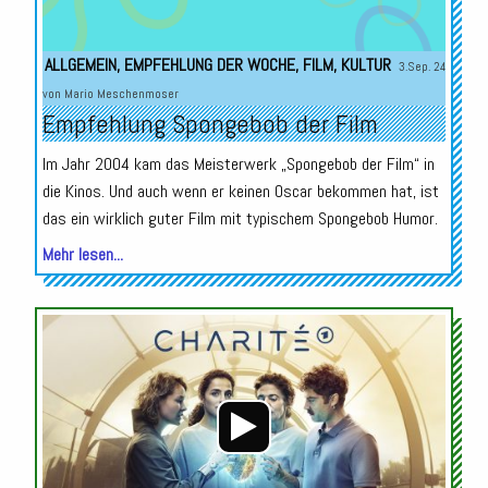
ALLGEMEIN
,
EMPFEHLUNG DER WOCHE
,
FILM
,
KULTUR
3.Sep. 24
von
Mario Meschenmoser
Empfehlung Spongebob der Film
Im Jahr 2004 kam das Meisterwerk „Spongebob der Film“ in
die Kinos. Und auch wenn er keinen Oscar bekommen hat, ist
das ein wirklich guter Film mit typischem Spongebob Humor.
Mehr lesen...
Audio-
Player