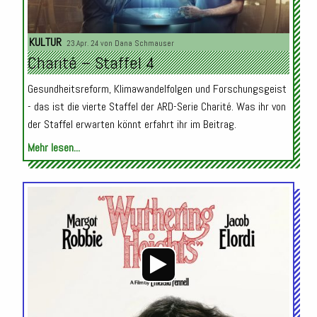
KULTUR
23.Apr. 24 von
Dana Schmauser
Charité – Staffel 4
Gesundheitsreform, Klimawandelfolgen und Forschungsgeist
- das ist die vierte Staffel der ARD-Serie Charité. Was ihr von
der Staffel erwarten könnt erfahrt ihr im Beitrag.
Mehr lesen...
Audio-
Player