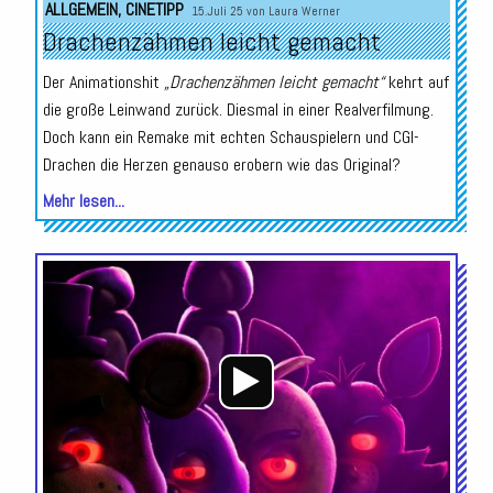
ALLGEMEIN
,
CINETIPP
15.Juli 25 von
Laura Werner
Drachenzähmen leicht gemacht
Der Animationshit
„Drachenzähmen leicht gemacht“
kehrt auf
die große Leinwand zurück. Diesmal in einer Realverfilmung.
Doch kann ein Remake mit echten Schauspielern und CGI-
Drachen die Herzen genauso erobern wie das Original?
Mehr lesen...
Audio-
Player