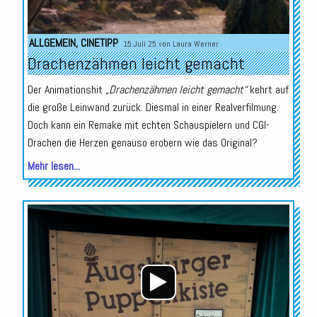
ALLGEMEIN
,
CINETIPP
15.Juli 25 von
Laura Werner
Drachenzähmen leicht gemacht
Der Animationshit
„Drachenzähmen leicht gemacht“
kehrt auf
die große Leinwand zurück. Diesmal in einer Realverfilmung.
Doch kann ein Remake mit echten Schauspielern und CGI-
Drachen die Herzen genauso erobern wie das Original?
Mehr lesen...
Audio-
Player