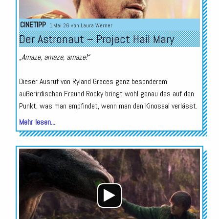
CINETIPP
1.Mai 26 von
Laura Werner
Der Astronaut – Project Hail Mary
„Amaze, amaze, amaze!“
Dieser Ausruf von Ryland Graces ganz besonderem
außerirdischen Freund Rocky bringt wohl genau das auf den
Punkt, was man empfindet, wenn man den Kinosaal verlässt.
Mehr lesen...
Audio-
Player