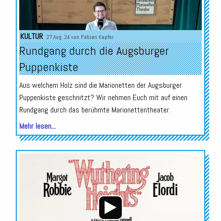
KULTUR
27.Aug. 24 von
Fabian Kapfer
Rundgang durch die Augsburger
Puppenkiste
Aus welchem Holz sind die Marionetten der Augsburger
Puppenkiste geschnitzt? Wir nehmen Euch mit auf einen
Rundgang durch das berühmte Marionettentheater.
Mehr lesen...
Audio-
Player