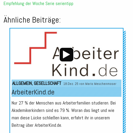
Empfehlung der Woche
Serie
serientipp
Ähnliche Beiträge:
Audio-
Player
ALLGEMEIN
,
GESELLSCHAFT
18.Dez. 25 von
Mario Meschenmoser
ArbeiterKind.de
Nur 27 % der Menschen aus Arbeiterfamilien studieren. Bei
Akademikerkindern sind es 79 %. Woran das liegt und wie
man diese Lücke schließen kann, erfahrt ihr in unserem
Beitrag über ArbeiterKind.de.