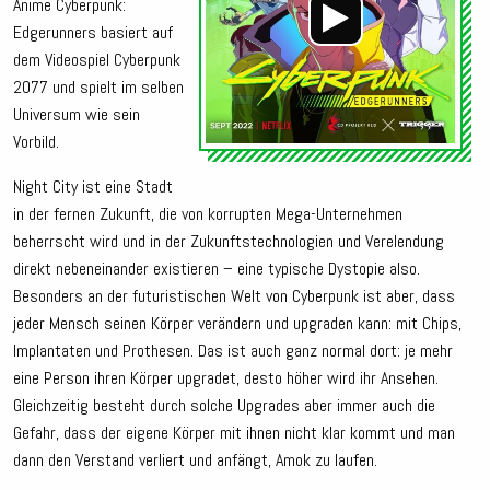
Anime Cyberpunk:
Edgerunners basiert auf
dem Videospiel Cyberpunk
2077 und spielt im selben
Universum wie sein
Vorbild.
Night City ist eine Stadt
in der fernen Zukunft, die von korrupten Mega-Unternehmen
beherrscht wird und in der Zukunftstechnologien und Verelendung
direkt nebeneinander existieren – eine typische Dystopie also.
Besonders an der futuristischen Welt von Cyberpunk ist aber, dass
jeder Mensch seinen Körper verändern und upgraden kann: mit Chips,
Implantaten und Prothesen. Das ist auch ganz normal dort: je mehr
eine Person ihren Körper upgradet, desto höher wird ihr Ansehen.
Gleichzeitig besteht durch solche Upgrades aber immer auch die
Gefahr, dass der eigene Körper mit ihnen nicht klar kommt und man
dann den Verstand verliert und anfängt, Amok zu laufen.