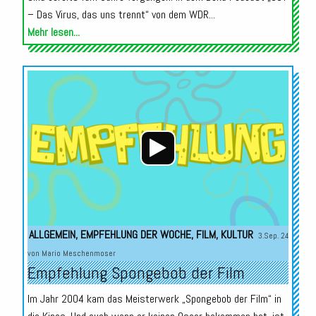
– Das Virus, das uns trennt“ von dem WDR...
Mehr lesen...
Audio-
Player
ALLGEMEIN
,
EMPFEHLUNG DER WOCHE
,
FILM
,
KULTUR
3.Sep. 24
von
Mario Meschenmoser
Empfehlung Spongebob der Film
Im Jahr 2004 kam das Meisterwerk „Spongebob der Film“ in