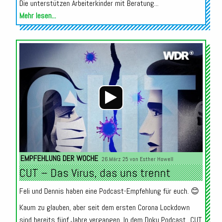
Die unterstützen Arbeiterkinder mit Beratung...
Mehr lesen...
Audio-
Player
EMPFEHLUNG DER WOCHE
26.März 25 von
Esther Howell
CUT – Das Virus, das uns trennt
Feli und Dennis haben eine Podcast-Empfehlung für euch. 😊
Kaum zu glauben, aber seit dem ersten Corona Lockdown
sind bereits fünf Jahre vergangen. In dem Doku Podcast „CUT