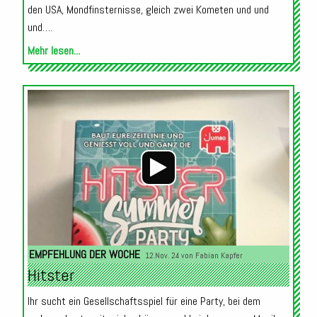
den USA, Mondfinsternisse, gleich zwei Kometen und und
und….
Mehr lesen...
Audio-
Player
EMPFEHLUNG DER WOCHE
12.Nov. 24 von
Fabian Kapfer
Hitster
Ihr sucht ein Gesellschaftsspiel für eine Party, bei dem