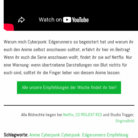
Warum mich Cyberpunk: Edgerunners so begeistert hat und warum ihr
euch den Anime selbst anschauen solltet, erfahrt ihr hier im Beitrag!
Wenn ihr euch die Serie anschauen wollt, findet ihr sie auf Netflix. Nur
eine Warnung: wenn übertriebene Darstellungen von Blut nichts für
euch sind, solltet ihr die Finger lieber von diesem Anime lassen.
Alle unsere Empfehlungen der Woche findet ihr hier!
Alle Bildrechte liegen bei
Netflix
,
CD PROJEKT RED
und Studio Trigger;
Originalbild
Schlagworte:
Anime
Cyberpunk
Cyberpunk: Edgerunners
Empfehlung