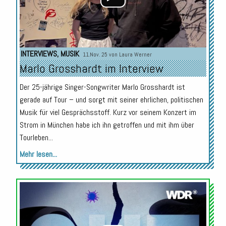
INTERVIEWS
,
MUSIK
11.Nov. 25 von
Laura Werner
Marlo Grosshardt im Interview
Der 25-jährige Singer-Songwriter Marlo Grosshardt ist
gerade auf Tour – und sorgt mit seiner ehrlichen, politischen
Musik für viel Gesprächsstoff. Kurz vor seinem Konzert im
Strom in München habe ich ihn getroffen und mit ihm über
Tourleben...
Mehr lesen...
Audio-
Player