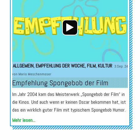
Player
ALLGEMEIN
,
EMPFEHLUNG DER WOCHE
,
FILM
,
KULTUR
3.Sep. 24
von
Mario Meschenmoser
Empfehlung Spongebob der Film
Im Jahr 2004 kam das Meisterwerk „Spongebob der Film“ in
die Kinos. Und auch wenn er keinen Oscar bekommen hat, ist
das ein wirklich guter Film mit typischem Spongebob Humor.
Mehr lesen...