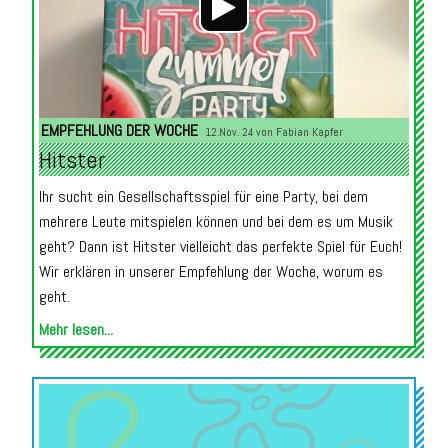
EMPFEHLUNG DER WOCHE
12.Nov. 24 von
Fabian Kapfer
Hitster
Ihr sucht ein Gesellschaftsspiel für eine Party, bei dem
mehrere Leute mitspielen können und bei dem es um Musik
geht? Dann ist Hitster vielleicht das perfekte Spiel für Euch!
Wir erklären in unserer Empfehlung der Woche, worum es
geht.
Mehr lesen...
Audio-
Player