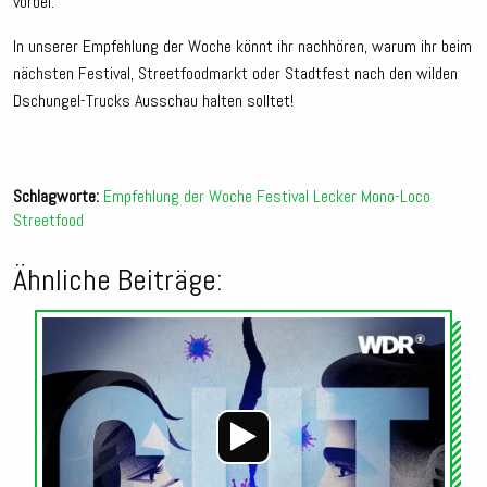
vorbei.
In unserer Empfehlung der Woche könnt ihr nachhören, warum ihr beim
nächsten Festival, Streetfoodmarkt oder Stadtfest nach den wilden
Dschungel-Trucks Ausschau halten solltet!
Schlagworte:
Empfehlung der Woche
Festival
Lecker
Mono-Loco
Streetfood
Ähnliche Beiträge:
Audio-
Player