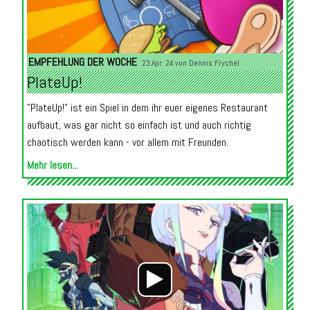
EMPFEHLUNG DER WOCHE
23.Apr. 24 von
Dennis Frychel
PlateUp!
"PlateUp!" ist ein Spiel in dem ihr euer eigenes Restaurant
aufbaut, was gar nicht so einfach ist und auch richtig
chaotisch werden kann - vor allem mit Freunden.
Mehr lesen...
Audio-
Player