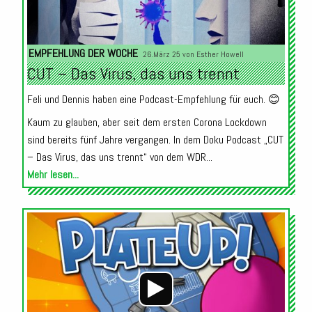
EMPFEHLUNG DER WOCHE
26.März 25 von
Esther Howell
CUT – Das Virus, das uns trennt
Feli und Dennis haben eine Podcast-Empfehlung für euch. 😊
Kaum zu glauben, aber seit dem ersten Corona Lockdown
sind bereits fünf Jahre vergangen. In dem Doku Podcast „CUT
– Das Virus, das uns trennt“ von dem WDR...
Mehr lesen...
Audio-
Player