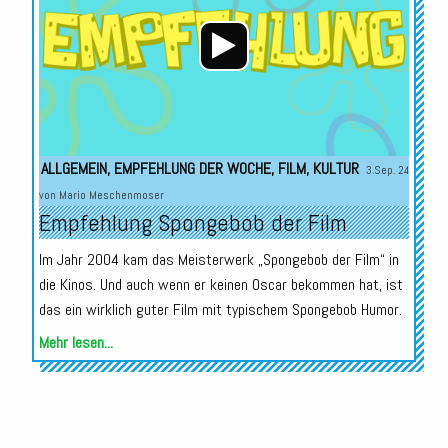
ALLGEMEIN
,
EMPFEHLUNG DER WOCHE
,
FILM
,
KULTUR
3.Sep. 24
von
Mario Meschenmoser
Empfehlung Spongebob der Film
Im Jahr 2004 kam das Meisterwerk „Spongebob der Film“ in
die Kinos. Und auch wenn er keinen Oscar bekommen hat, ist
das ein wirklich guter Film mit typischem Spongebob Humor.
Mehr lesen...