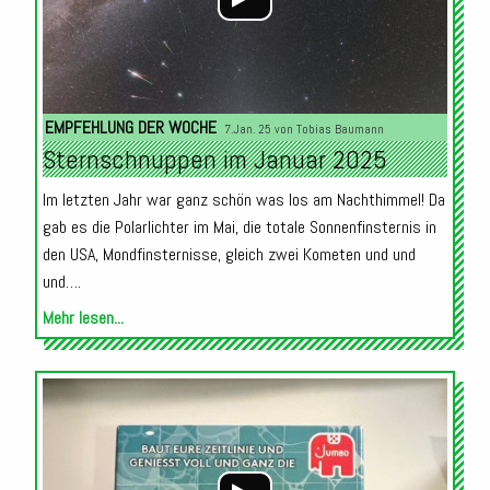
EMPFEHLUNG DER WOCHE
7.Jan. 25 von
Tobias Baumann
Sternschnuppen im Januar 2025
Im letzten Jahr war ganz schön was los am Nachthimmel! Da
gab es die Polarlichter im Mai, die totale Sonnenfinsternis in
den USA, Mondfinsternisse, gleich zwei Kometen und und
und….
Mehr lesen...
Audio-
Player