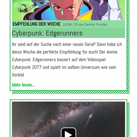
EMPFEHLUNG DER WOCHE
19.Okt. 23 von
Dennis Frychel
Cyberpunk: Edgerunners
Ihr seid auf der Suche nach einer neuen Serie? Dann habe ich
diese Woche die perfekte Empfehlung für euch! Der Anime
Cyberpunk: Edgerunners basiert auf dem Videospiel
Cyberpunk 2077 und spielt im selben Universum wie sein
Vorbild.
Mehr lesen...
Audio-
Player