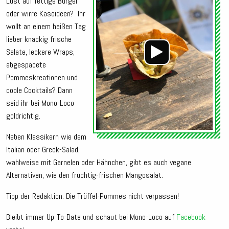
Lust auf fettige Burger
oder wirre Käseideen?
Ihr
wollt an einem heißen Tag
lieber knackig frische
Salate, leckere Wraps,
abgespacete
Pommeskreationen und
coole Cocktails? Dann
seid ihr bei Mono-Loco
goldrichtig.
Neben Klassikern wie dem
Italian oder Greek-Salad,
wahlweise mit Garnelen oder Hähnchen, gibt es auch vegane
Alternativen, wie den fruchtig-frischen Mangosalat.
Tipp der Redaktion: Die Trüffel-Pommes nicht verpassen!
Bleibt immer Up-To-Date und schaut bei Mono-Loco auf
Facebook