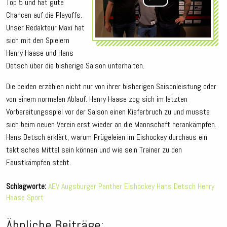
Top 5 und hat gute
Chancen auf die Playoffs.
Unser Redakteur Maxi hat
sich mit den Spielern
Henry Haase und Hans
Detsch über die bisherige Saison unterhalten.
Die beiden erzählen nicht nur von ihrer bisherigen Saisonleistung oder
von einem normalen Ablauf. Henry Haase zog sich im letzten
Vorbereitungsspiel vor der Saison einen Kieferbruch zu und musste
sich beim neuen Verein erst wieder an die Mannschaft herankämpfen.
Hans Detsch erklärt, warum Prügeleien im Eishockey durchaus ein
taktisches Mittel sein können und wie sein Trainer zu den
Faustkämpfen steht.
Schlagworte:
AEV
Augsburger Panther
Eishockey
Hans Detsch
Henry
Haase
Sport
Ähnliche Beiträge: