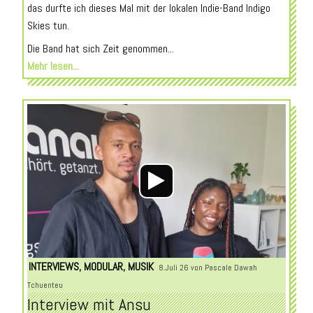
das durfte ich dieses Mal mit der lokalen Indie-Band Indigo
Skies tun.
Die Band hat sich Zeit genommen...
Mehr lesen...
Audio-
Player
INTERVIEWS
,
MODULAR
,
MUSIK
8.Juli 26 von
Pascale Dawah
Tchuenteu
Interview mit Ansu