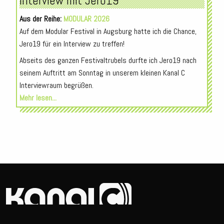
Interview mit Jero19
Aus der Reihe:
MODULAR 2026
Auf dem Modular Festival in Augsburg hatte ich die Chance,
Jero19 für ein Interview zu treffen!
Abseits des ganzen Festivaltrubels durfte ich Jero19 nach
seinem Auftritt am Sonntag in unserem kleinen Kanal C
Interviewraum begrüßen.
Mehr lesen...
© 2026
Erstellt von
Darko Jankovic.
Impressum
Datenschutz