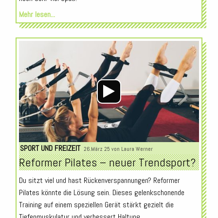
Mehr lesen...
Audio-
Player
SPORT UND FREIZEIT
26.März 25 von
Laura Werner
Reformer Pilates – neuer Trendsport?
Du sitzt viel und hast Rückenverspannungen? Reformer
Pilates könnte die Lösung sein. Dieses gelenkschonende
Training auf einem speziellen Gerät stärkt gezielt die
Tiefenmuskulatur und verbessert Haltung...