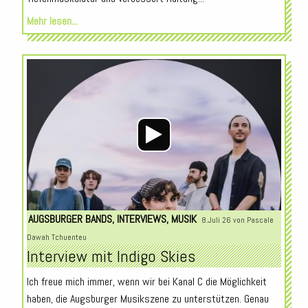
Mehr lesen...
Audio-
Player
AUGSBURGER BANDS
,
INTERVIEWS
,
MUSIK
8.Juli 26 von
Pascale
Dawah Tchuenteu
Interview mit Indigo Skies
Ich freue mich immer, wenn wir bei Kanal C die Möglichkeit
haben, die Augsburger Musikszene zu unterstützen. Genau