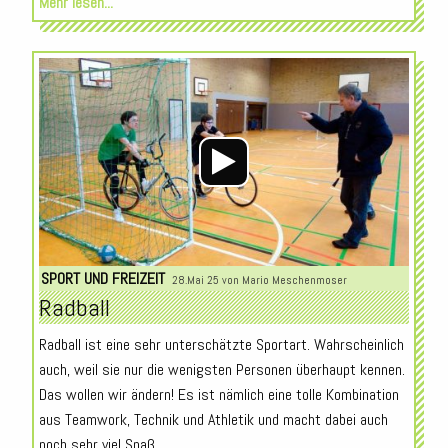
Mehr lesen...
Audio-
Player
SPORT UND FREIZEIT
28.Mai 25 von
Mario Meschenmoser
Radball
Radball ist eine sehr unterschätzte Sportart. Wahrscheinlich
auch, weil sie nur die wenigsten Personen überhaupt kennen.
Das wollen wir ändern! Es ist nämlich eine tolle Kombination
aus Teamwork, Technik und Athletik und macht dabei auch
noch sehr viel Spaß.