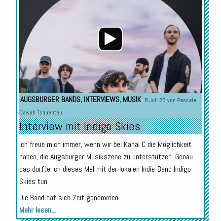
Player
AUGSBURGER BANDS
,
INTERVIEWS
,
MUSIK
8.Juli 26 von
Pascale
Dawah Tchuenteu
Interview mit Indigo Skies
Ich freue mich immer, wenn wir bei Kanal C die Möglichkeit
haben, die Augsburger Musikszene zu unterstützen. Genau
das durfte ich dieses Mal mit der lokalen Indie-Band Indigo
Skies tun.
Die Band hat sich Zeit genommen...
Mehr lesen...