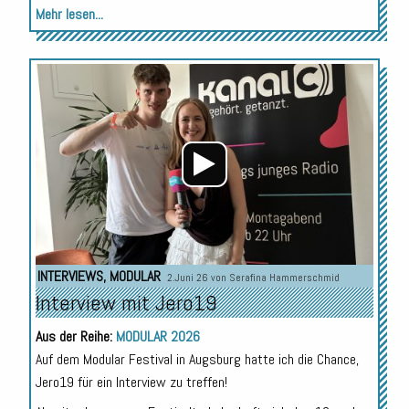
Mehr lesen...
Audio-
Player
INTERVIEWS
,
MODULAR
2.Juni 26 von
Serafina Hammerschmid
Interview mit Jero19
Aus der Reihe:
MODULAR 2026
Auf dem Modular Festival in Augsburg hatte ich die Chance,
Jero19 für ein Interview zu treffen!