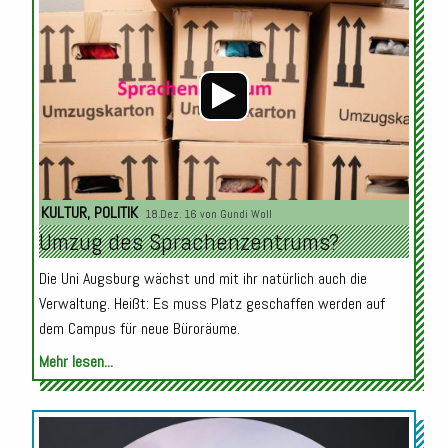
Audio-
Player
KULTUR
,
POLITIK
18.Dez. 16 von
Gundi Woll
Umzug des Sprachenzentrums?
Die Uni Augsburg wächst und mit ihr natürlich auch die
Verwaltung. Heißt: Es muss Platz geschaffen werden auf
dem Campus für neue Büroräume.
Mehr lesen...
Audio-