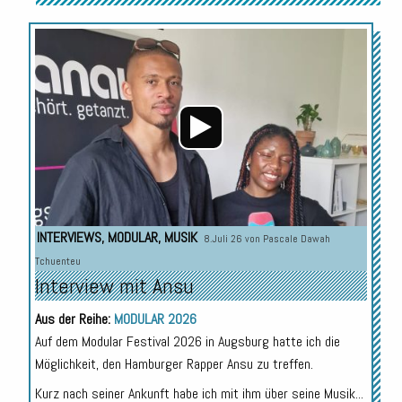
Audio-
Player
INTERVIEWS
,
MODULAR
,
MUSIK
8.Juli 26 von
Pascale Dawah
Tchuenteu
Interview mit Ansu
Aus der Reihe:
MODULAR 2026
Auf dem Modular Festival 2026 in Augsburg hatte ich die
Möglichkeit, den Hamburger Rapper Ansu zu treffen.
Kurz nach seiner Ankunft habe ich mit ihm über seine Musik...