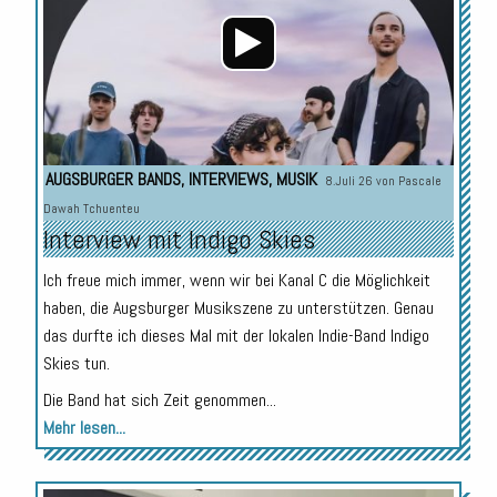
AUGSBURGER BANDS
,
INTERVIEWS
,
MUSIK
8.Juli 26 von
Pascale
Dawah Tchuenteu
Interview mit Indigo Skies
Ich freue mich immer, wenn wir bei Kanal C die Möglichkeit
haben, die Augsburger Musikszene zu unterstützen. Genau
das durfte ich dieses Mal mit der lokalen Indie-Band Indigo
Skies tun.
Die Band hat sich Zeit genommen...
Mehr lesen...