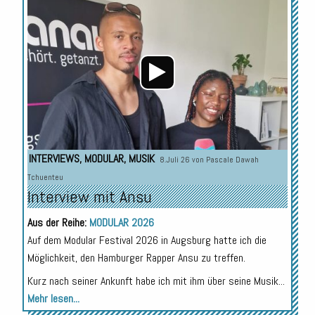
Audio-
Player
INTERVIEWS
,
MODULAR
,
MUSIK
8.Juli 26 von
Pascale Dawah
Tchuenteu
Interview mit Ansu
Aus der Reihe:
MODULAR 2026
Auf dem Modular Festival 2026 in Augsburg hatte ich die
Möglichkeit, den Hamburger Rapper Ansu zu treffen.
Kurz nach seiner Ankunft habe ich mit ihm über seine Musik...
Mehr lesen...