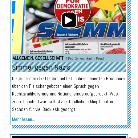
ALLGEMEIN
,
GESELLSCHAFT
7.Feb. 24 von
Martin Fresl
Simmel gegen Nazis
Die Supermarktkette Simmel hat in ihrer neuesten Broschüre
über den Fleischangeboten einen Spruch gegen
Rechtsradikalismus und Nationalismus aufgedruckt. Was
zuerst nach etwas selbstverständlichem klingt, hat in
Sachsen für viel Backlash gesorgt.
Mehr lesen...