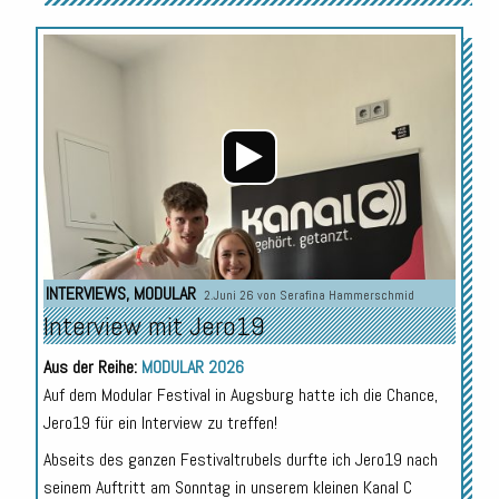
Audio-
Player
INTERVIEWS
,
MODULAR
2.Juni 26 von
Serafina Hammerschmid
Interview mit Jero19
Aus der Reihe:
MODULAR 2026
Auf dem Modular Festival in Augsburg hatte ich die Chance,
Jero19 für ein Interview zu treffen!
Abseits des ganzen Festivaltrubels durfte ich Jero19 nach
seinem Auftritt am Sonntag in unserem kleinen Kanal C