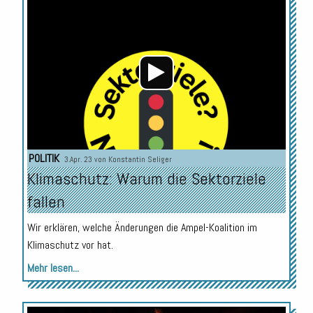
Audio-
Player
POLITIK
3.Apr. 23 von
Konstantin Seliger
Klimaschutz: Warum die Sektorziele
fallen
Wir erklären, welche Änderungen die Ampel-Koalition im
Klimaschutz vor hat.
Mehr lesen...