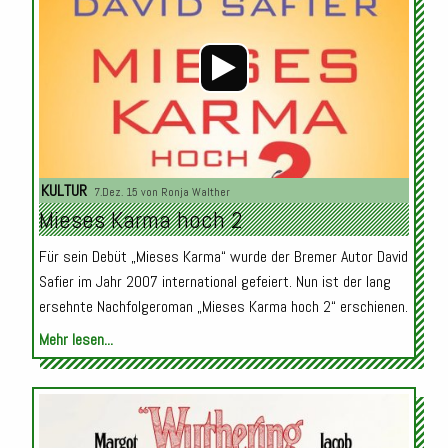
KULTUR
7.Dez. 15 von
Ronja Walther
Mieses Karma hoch 2
Für sein Debüt „Mieses Karma“ wurde der Bremer Autor David
Safier im Jahr 2007 international gefeiert. Nun ist der lang
ersehnte Nachfolgeroman „Mieses Karma hoch 2“ erschienen.
Mehr lesen...
Audio-
Player