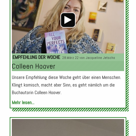
EMPFEHLUNG DER WOCHE
28.März 22 von
Jacqueline Jetscho
Colleen Hoover
Unsere Empfehlung diese Woche geht über einen Menschen.
Klingt komisch, macht aber Sinn, es geht nämlich um die
Buchautorin Colleen Hoover.
Mehr lesen...
Audio-
Player