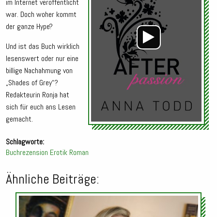
im Internet veröffentlicht
war. Doch woher kommt
der ganze Hype?
Und ist das Buch wirklich
lesenswert oder nur eine
billige Nachahmung von
„Shades of Grey“?
Redakteurin Ronja hat
sich für euch ans Lesen
gemacht.
Schlagworte:
Buchrezension
Erotik
Roman
Ähnliche Beiträge:
Audio-
Player