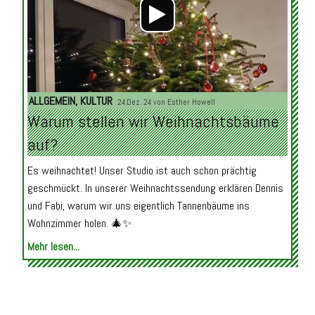
ALLGEMEIN
,
KULTUR
24.Dez. 24 von
Esther Howell
Warum stellen wir Weihnachtsbäume
auf?
Es weihnachtet! Unser Studio ist auch schon prächtig
geschmückt. In unserer Weihnachtssendung erklären Dennis
und Fabi, warum wir uns eigentlich Tannenbäume ins
Wohnzimmer holen. 🎄✨
Mehr lesen...