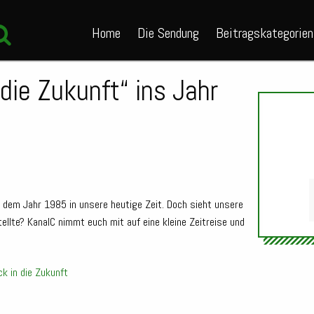
Home
Die Sendung
Beitragskategorien
 die Zukunft“ ins Jahr
us dem Jahr 1985 in unsere heutige Zeit. Doch sieht unsere
llte? KanalC nimmt euch mit auf eine kleine Zeitreise und
Audio-
Player
ck in die Zukunft