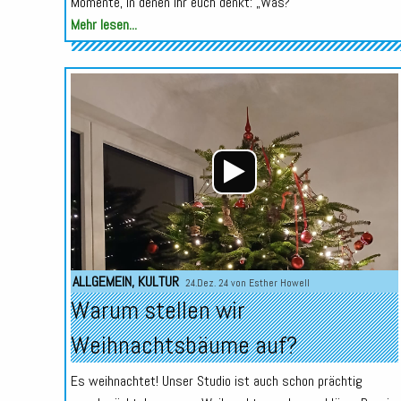
Momente, in denen ihr euch denkt: „Was?
Mehr lesen...
ALLGEMEIN
,
KULTUR
24.Dez. 24 von
Esther Howell
Warum stellen wir
Weihnachtsbäume auf?
Es weihnachtet! Unser Studio ist auch schon prächtig