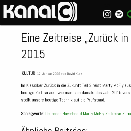
~_^/
Eine Zeitreise „Zurück in
2015
KULTUR
12. Januar 2015 von
David Kurz
Im Klassiker Zurück in die Zukunft Teil 2 reist Marty McFly a
heutige Zeit so aus, wie man sich damals das Jahr 2015 vorste
stellt unsere heutige Technik auf die Prüfstand.
Schlagworte:
DeLorean
Hoverboard
Marty McFly
Zeitreise
Zurü
Ähnliche Beiträge: