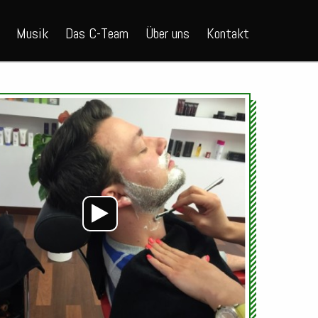
Musik
Das C-Team
Über uns
Kontakt
Audio-
Player