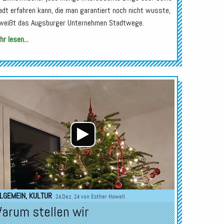
adt erfahren kann, die man garantiert noch nicht wusste,
weißt das Augsburger Unternehmen Stadtwege.
r lesen...
Audio-
Player
LGEMEIN
,
KULTUR
24.Dez. 24 von
Esther Howell
arum stellen wir