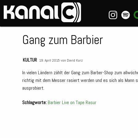
~_^/
Gang zum Barbier
KULTUR
19. April 2015 von
David Kurz
In vielen Ländern zählt der Gang zum Barber-Shop zum allwöc
richtig mit dem Messer rasiert werden und es sich als Mann s
ausprobiert.
Schlagworte:
Barbier
Live on Tape
Rasur