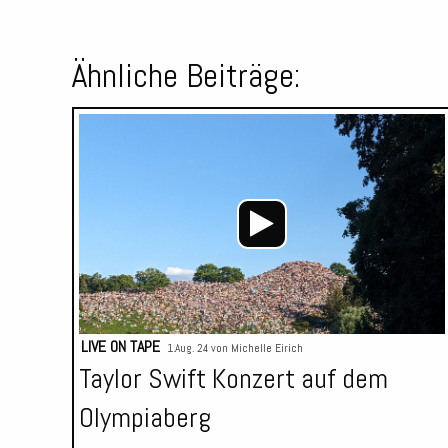
Ähnliche Beiträge:
LIVE ON TAPE
1.Aug. 24 von
Michelle Eirich
Taylor Swift Konzert auf dem
Olympiaberg