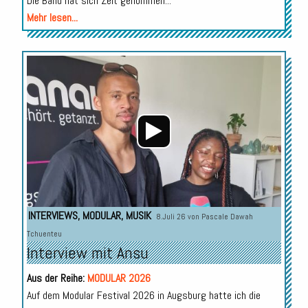
Die Band hat sich Zeit genommen...
Mehr lesen...
Audio-
Player
INTERVIEWS
,
MODULAR
,
MUSIK
8.Juli 26 von
Pascale Dawah
Tchuenteu
Interview mit Ansu
Aus der Reihe:
MODULAR 2026
Auf dem Modular Festival 2026 in Augsburg hatte ich die