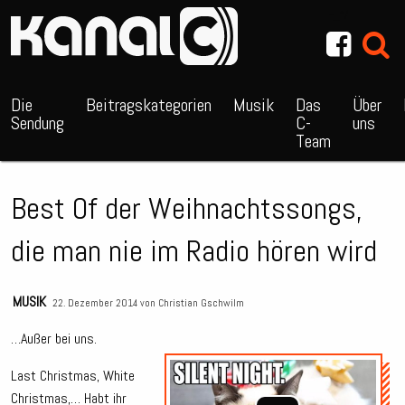
~_^/
Die
Beitragskategorien
Musik
Das
Über
Sendung
C-
uns
Team
Best Of der Weihnachtssongs,
die man nie im Radio hören wird
MUSIK
22. Dezember 2014 von
Christian Gschwilm
…Außer bei uns.
Audio
Last Christmas, White
Playe
Christmas,… Habt ihr