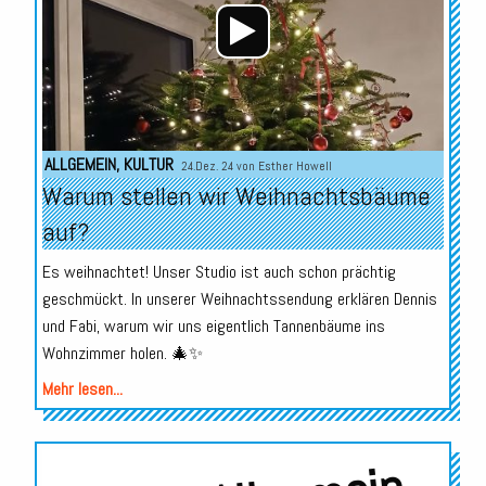
ALLGEMEIN
,
KULTUR
24.Dez. 24 von
Esther Howell
Warum stellen wir Weihnachtsbäume
auf?
Es weihnachtet! Unser Studio ist auch schon prächtig
geschmückt. In unserer Weihnachtssendung erklären Dennis
und Fabi, warum wir uns eigentlich Tannenbäume ins
Wohnzimmer holen. 🎄✨
Mehr lesen...