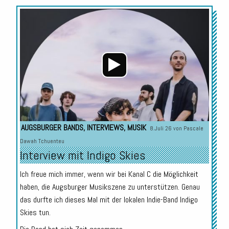
Audio-
Player
AUGSBURGER BANDS
,
INTERVIEWS
,
MUSIK
8.Juli 26 von
Pascale
Dawah Tchuenteu
Interview mit Indigo Skies
Ich freue mich immer, wenn wir bei Kanal C die Möglichkeit
haben, die Augsburger Musikszene zu unterstützen. Genau
das durfte ich dieses Mal mit der lokalen Indie-Band Indigo
Skies tun.