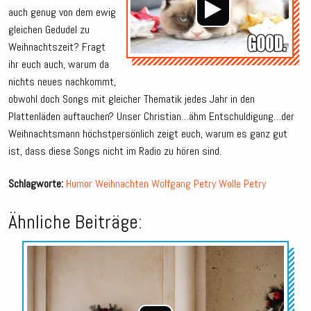
auch genug von dem ewig
gleichen Gedudel zu
Weihnachtszeit? Fragt
ihr euch auch, warum da
nichts neues nachkommt,
obwohl doch Songs mit gleicher Thematik jedes Jahr in den
Plattenläden auftauchen? Unser Christian…ähm Entschuldigung…der
Weihnachtsmann höchstpersönlich zeigt euch, warum es ganz gut
ist, dass diese Songs nicht im Radio zu hören sind.
Schlagworte:
Humor
Weihnachten
Wolfgang Petry
Wolle Petry
Ähnliche Beiträge:
Audio-
Player