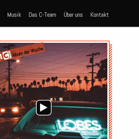
Musik
Das C-Team
Über uns
Kontakt
Audio-
Album der Woche
Player