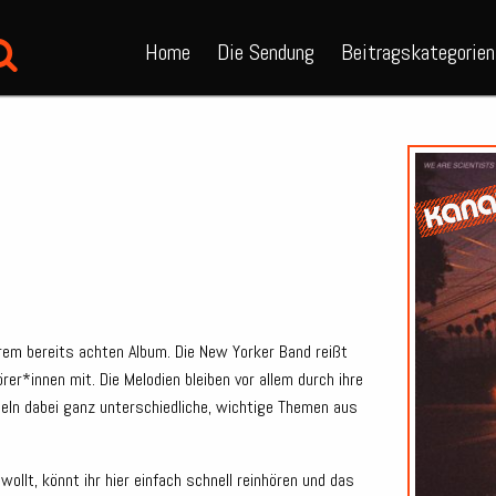
Home
Die Sendung
Beitragskategorien
rem bereits achten Album. Die New Yorker Band reißt
er*innen mit. Die Melodien bleiben vor allem durch ihre
deln dabei ganz unterschiedliche, wichtige Themen aus
ollt, könnt ihr hier einfach schnell reinhören und das