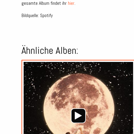
gesamte Album findet ihr
hier
.
Bildquelle: Spotify
Ähnliche Alben: