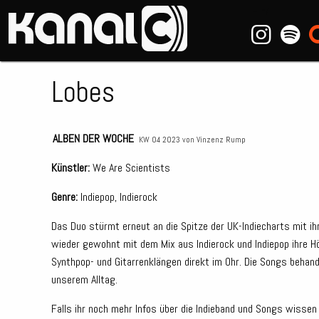
~_^/
Lobes
ALBEN DER WOCHE
KW 04 2023 von
Vinzenz Rump
Künstler:
We Are Scientists
Genre:
Indiepop, Indierock
Das Duo stürmt erneut an die Spitze der UK-Indiecharts mit ih
wieder gewohnt mit dem Mix aus Indierock und Indiepop ihre Hör
Synthpop- und Gitarrenklängen direkt im Ohr. Die Songs behan
unserem Alltag.
Falls ihr noch mehr Infos über die Indieband und Songs wissen w