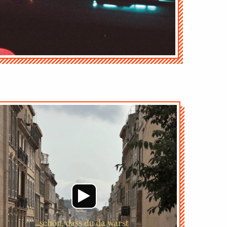
Audio-
Player