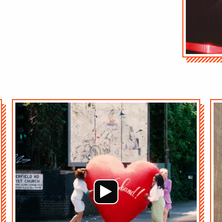
Audio-
Audio-
Player
Player