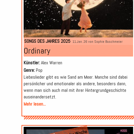
SONGS DES JAHRES 2025
11.Jan. 26 von
Sophie Buschmeier
Ordinary
Künstler:
Alex Warren
Genre:
Pop
Liebeslieder gibt es wie Sand am Meer. Manche sind dabei
persönlicher und emotionaler als andere, besonders dann,
wenn man sich auch mal mit ihrer Hintergrundgeschichte
auseinandersetzt.
Mehr lesen...