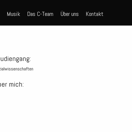
Musik
Das C-Team
Über uns
Kontakt
tudiengang:
ialwissenschaften
er mich: