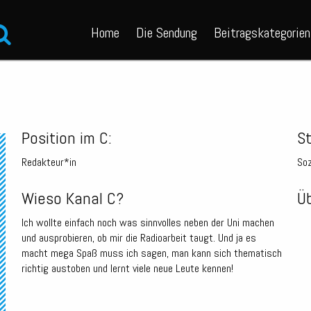
Home
Die Sendung
Beitragskategorien
Position im C:
S
Redakteur*in
Soz
Wieso Kanal C?
Üb
Ich wollte einfach noch was sinnvolles neben der Uni machen
und ausprobieren, ob mir die Radioarbeit taugt. Und ja es
macht mega Spaß muss ich sagen, man kann sich thematisch
richtig austoben und lernt viele neue Leute kennen!