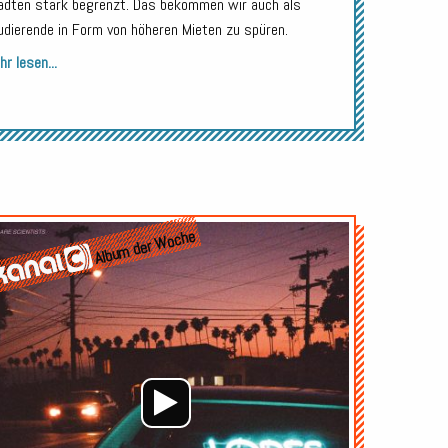
ädten stark begrenzt. Das bekommen wir auch als
udierende in Form von höheren Mieten zu spüren.
r lesen...
Audio-
Album der Woche
Player