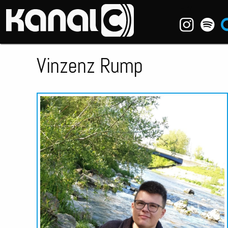
~_^/
Vinzenz Rump