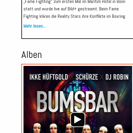
„Fame Fighting“ zum ersten Mal im Maritim Hotel in Bonn
statt und wurde live auf Bild+ gestreamt. Beim Fame
Fighting klären die Reality Stars ihre Konflikte im Boxring.
Mehr lesen...
Alben