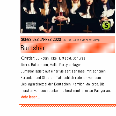
SONGS DES JAHRES 2023
26.Dez. 23 von
Vinzenz Rump
Bumsbar
Künstler:
DJ Robin, Ikke Hüftgold, Schürze
Genre:
Ballermann, Malle, Partyschlager
Bumsbar spielt auf einer vielseitigen Insel mit schönen
Stränden und Städten. Tatsächlich rede ich von dem
Lieblingsreiseziel der Deutschen: Nämlich Mallorca. Die
meisten von euch denken da bestimmt eher an Partyurlaub,
Mehr lesen...