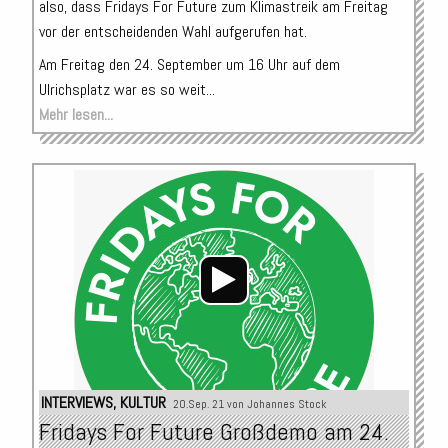
also, dass Fridays For Future zum Klimastreik am Freitag
vor der entscheidenden Wahl aufgerufen hat.
Am Freitag den 24. September um 16 Uhr auf dem
Ulrichsplatz war es so weit...
Mehr lesen...
Audio-
Player
INTERVIEWS
,
KULTUR
20.Sep. 21 von
Johannes Stock
Fridays For Future Großdemo am 24.