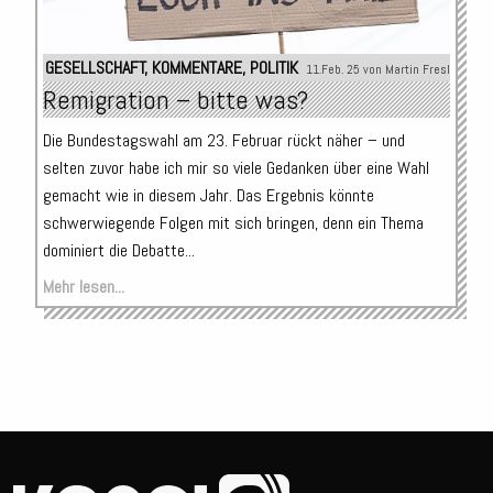
GESELLSCHAFT
,
KOMMENTARE
,
POLITIK
11.Feb. 25 von
Martin Fresl
Remigration – bitte was?
Die Bundestagswahl am 23. Februar rückt näher – und
selten zuvor habe ich mir so viele Gedanken über eine Wahl
gemacht wie in diesem Jahr. Das Ergebnis könnte
schwerwiegende Folgen mit sich bringen, denn ein Thema
dominiert die Debatte...
Mehr lesen...