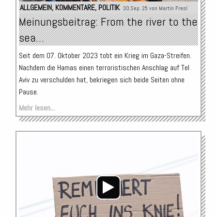
ALLGEMEIN
,
KOMMENTARE
,
POLITIK
30.Sep. 25 von
Martin Fresl
Meinungsbeitrag: From the river to the
sea…
Seit dem 07. Oktober 2023 tobt ein Krieg im Gaza-Streifen.
Nachdem die Hamas einen terroristischen Anschlag auf Tel
Aviv zu verschulden hat, bekriegen sich beide Seiten ohne
Pause.
Mehr lesen...
Audio-
Player