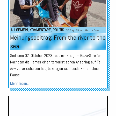
ALLGEMEIN
,
KOMMENTARE
,
POLITIK
30.Sep. 25 von
Martin Fresl
Meinungsbeitrag: From the river to the
sea…
Seit dem 07. Oktober 2023 tobt ein Krieg im Gaza-Streifen.
Nachdem die Hamas einen terroristischen Anschlag auf Tel
Aviv zu verschulden hat, bekriegen sich beide Seiten ohne
Pause.
Mehr lesen...
Audio-
Player