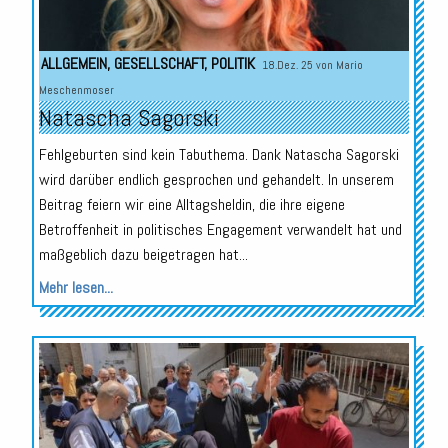
ALLGEMEIN
,
GESELLSCHAFT
,
POLITIK
18.Dez. 25 von
Mario
Meschenmoser
Natascha Sagorski
Fehlgeburten sind kein Tabuthema. Dank Natascha Sagorski
wird darüber endlich gesprochen und gehandelt. In unserem
Beitrag feiern wir eine Alltagsheldin, die ihre eigene
Betroffenheit in politisches Engagement verwandelt hat und
maßgeblich dazu beigetragen hat...
Mehr lesen...