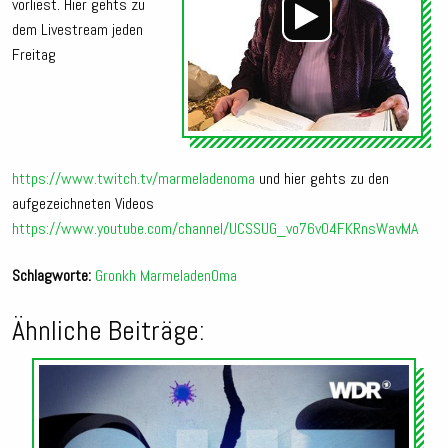
vorliest. Hier gehts zu
dem Livestream jeden
Freitag
https://www.twitch.tv/marmeladenoma
und hier gehts zu den
aufgezeichneten Videos
https://www.youtube.com/channel/UCSSUG_vo76v04FKRnsWavMA
Schlagworte:
Gronkh
MarmeladenOma
Ähnliche Beiträge:
Audio-
Player