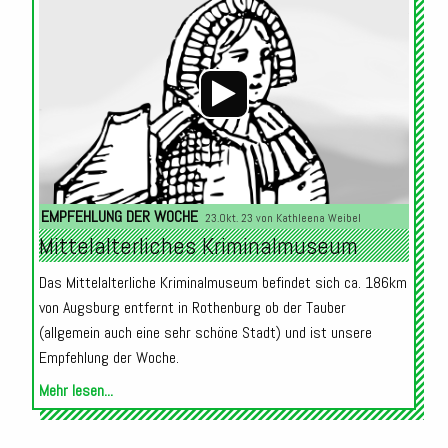
Player
EMPFEHLUNG DER WOCHE
23.Okt. 23 von
Kathleena Weibel
Mittelalterliches Kriminalmuseum
Das Mittelalterliche Kriminalmuseum befindet sich ca. 186km
von Augsburg entfernt in Rothenburg ob der Tauber
(allgemein auch eine sehr schöne Stadt) und ist unsere
Empfehlung der Woche.
Mehr lesen...