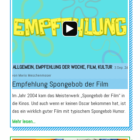
Player
ALLGEMEIN
,
EMPFEHLUNG DER WOCHE
,
FILM
,
KULTUR
3.Sep. 24
von
Mario Meschenmoser
Empfehlung Spongebob der Film
Im Jahr 2004 kam das Meisterwerk „Spongebob der Film“ in
die Kinos. Und auch wenn er keinen Oscar bekommen hat, ist
das ein wirklich guter Film mit typischem Spongebob Humor.
Mehr lesen...