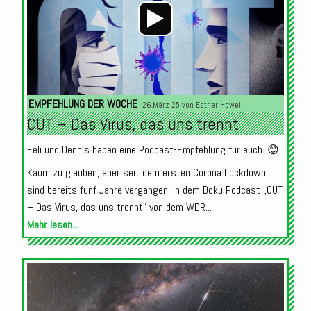
EMPFEHLUNG DER WOCHE
26.März 25 von
Esther Howell
CUT – Das Virus, das uns trennt
Feli und Dennis haben eine Podcast-Empfehlung für euch. 😊
Kaum zu glauben, aber seit dem ersten Corona Lockdown
sind bereits fünf Jahre vergangen. In dem Doku Podcast „CUT
– Das Virus, das uns trennt“ von dem WDR...
Mehr lesen...
Audio-
Player