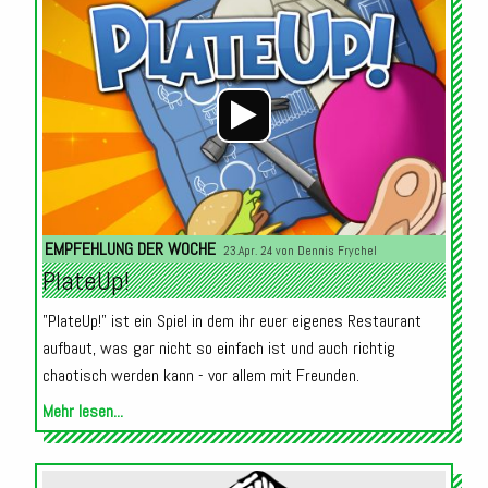
Audio-
Player
EMPFEHLUNG DER WOCHE
23.Apr. 24 von
Dennis Frychel
PlateUp!
"PlateUp!" ist ein Spiel in dem ihr euer eigenes Restaurant
aufbaut, was gar nicht so einfach ist und auch richtig
chaotisch werden kann - vor allem mit Freunden.
Mehr lesen...
Audio-