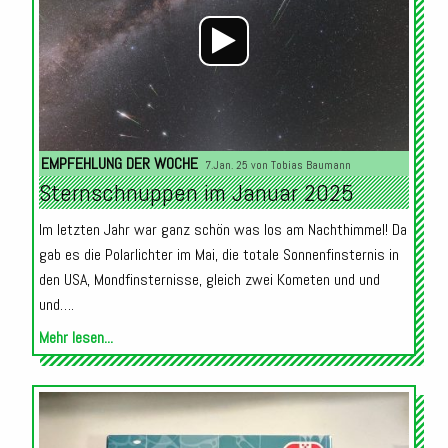
EMPFEHLUNG DER WOCHE
7.Jan. 25 von
Tobias Baumann
Sternschnuppen im Januar 2025
Im letzten Jahr war ganz schön was los am Nachthimmel! Da
gab es die Polarlichter im Mai, die totale Sonnenfinsternis in
den USA, Mondfinsternisse, gleich zwei Kometen und und
und….
Mehr lesen...
Audio-
Player