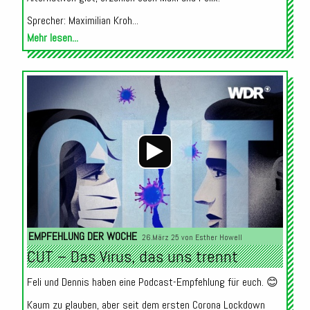
Sprecher: Maximilian Kroh...
Mehr lesen...
Audio-
Player
EMPFEHLUNG DER WOCHE
26.März 25 von
Esther Howell
CUT – Das Virus, das uns trennt
Feli und Dennis haben eine Podcast-Empfehlung für euch. 😊
Kaum zu glauben, aber seit dem ersten Corona Lockdown