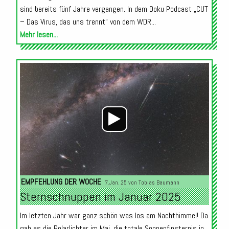
sind bereits fünf Jahre vergangen. In dem Doku Podcast „CUT
– Das Virus, das uns trennt“ von dem WDR...
Mehr lesen...
Audio-
Player
EMPFEHLUNG DER WOCHE
7.Jan. 25 von
Tobias Baumann
Sternschnuppen im Januar 2025
Im letzten Jahr war ganz schön was los am Nachthimmel! Da
gab es die Polarlichter im Mai, die totale Sonnenfinsternis in