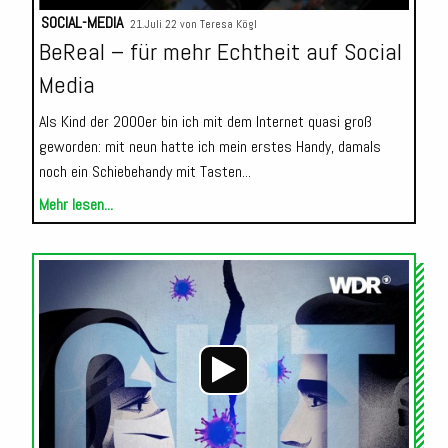
SOCIAL-MEDIA
21.Juli 22 von
Teresa Kögl
BeReal – für mehr Echtheit auf Social
Media
Als Kind der 2000er bin ich mit dem Internet quasi groß
geworden: mit neun hatte ich mein erstes Handy, damals
noch ein Schiebehandy mit Tasten...
Mehr lesen...
Audio-
Player