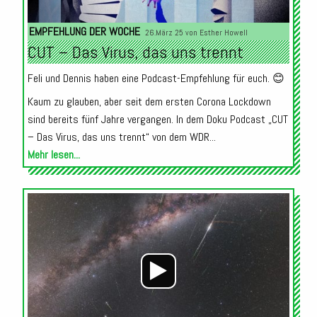
EMPFEHLUNG DER WOCHE
26.März 25 von
Esther Howell
CUT – Das Virus, das uns trennt
Feli und Dennis haben eine Podcast-Empfehlung für euch. 😊
Kaum zu glauben, aber seit dem ersten Corona Lockdown
sind bereits fünf Jahre vergangen. In dem Doku Podcast „CUT
– Das Virus, das uns trennt“ von dem WDR...
Mehr lesen...
Audio-
Player