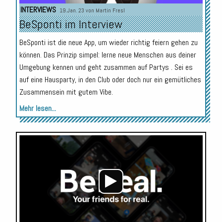
INTERVIEWS
19.Jan. 23 von
Martin Fresl
BeSponti im Interview
BeSponti ist die neue App, um wieder richtig feiern gehen zu
können. Das Prinzip simpel: lerne neue Menschen aus deiner
Umgebung kennen und geht zusammen auf Partys . Sei es
auf eine Hausparty, in den Club oder doch nur ein gemütliches
Zusammensein mit gutem Vibe.
Mehr lesen...
Audio-
Player