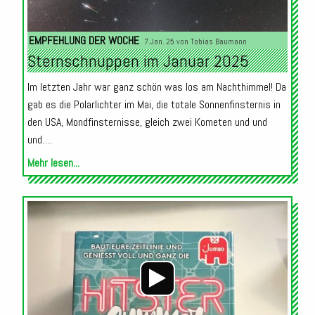
EMPFEHLUNG DER WOCHE
7.Jan. 25 von
Tobias Baumann
Sternschnuppen im Januar 2025
Im letzten Jahr war ganz schön was los am Nachthimmel! Da
gab es die Polarlichter im Mai, die totale Sonnenfinsternis in
den USA, Mondfinsternisse, gleich zwei Kometen und und
und….
Mehr lesen...
Audio-
Player