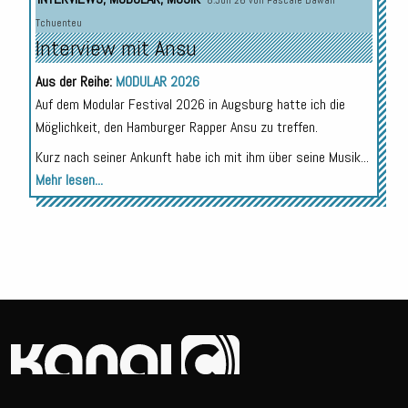
8.Juli 26 von
Pascale Dawah
Tchuenteu
Interview mit Ansu
Aus der Reihe:
MODULAR 2026
Auf dem Modular Festival 2026 in Augsburg hatte ich die
Möglichkeit, den Hamburger Rapper Ansu zu treffen.
Kurz nach seiner Ankunft habe ich mit ihm über seine Musik...
Mehr lesen...
© 2026
Erstellt von
Darko Jankovic.
Impressum
Datenschutz