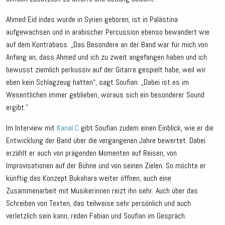
Ahmed Eid indes wurde in Syrien geboren, ist in Palästina
aufgewachsen und in arabischer Percussion ebenso bewandert wie
auf dem Kontrabass. „Das Besondere an der Band war für mich von
Anfang an, dass Ahmed und ich zu zweit angefangen haben und ich
bewusst ziemlich perkussiv auf der Gitarre gespielt habe, weil wir
eben kein Schlagzeug hatten“, sagt Soufian. „Dabei ist es im
Wesentlichen immer geblieben, woraus sich ein besonderer Sound
ergibt.“
Im Interview mit
Kanal C
gibt Soufian zudem einen Einblick, wie er die
Entwicklung der Band über die vergangenen Jahre bewertet. Dabei
erzählt er auch von prägenden Momenten auf Reisen, von
Improvisationen auf der Bühne und von seinen Zielen. So möchte er
künftig das Konzept Bukahara weiter öffnen, auch eine
Zusammenarbeit mit Musikerinnen reizt ihn sehr. Auch über das
Schreiben von Texten, das teilweise sehr persönlich und auch
verletzlich sein kann, reden Fabian und Soufian im Gespräch.