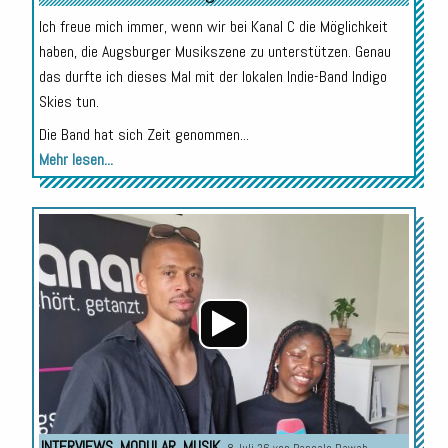
Ich freue mich immer, wenn wir bei Kanal C die Möglichkeit
haben, die Augsburger Musikszene zu unterstützen. Genau
das durfte ich dieses Mal mit der lokalen Indie-Band Indigo
Skies tun.
Die Band hat sich Zeit genommen...
Mehr lesen...
Audio-
Player
INTERVIEWS
,
MODULAR
,
MUSIK