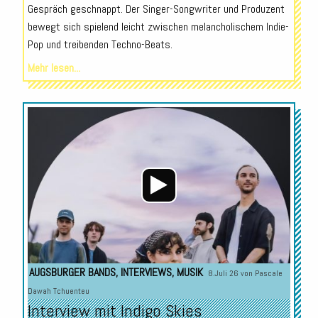
Gespräch geschnappt. Der Singer-Songwriter und Produzent
bewegt sich spielend leicht zwischen melancholischem Indie-
Pop und treibenden Techno-Beats.
Mehr lesen...
Audio-
Player
AUGSBURGER BANDS
,
INTERVIEWS
,
MUSIK
8.Juli 26 von
Pascale
Dawah Tchuenteu
Interview mit Indigo Skies