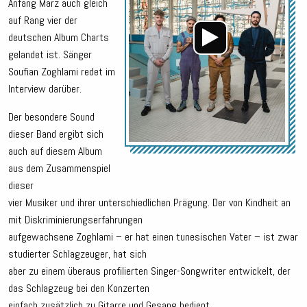
Anfang März auch gleich
auf Rang vier der
deutschen Album Charts
gelandet ist. Sänger
Soufian Zoghlami redet im
Interview darüber.
Der besondere Sound
dieser Band ergibt sich
auch auf diesem Album
aus dem Zusammenspiel
dieser
vier Musiker und ihrer unterschiedlichen Prägung. Der von Kindheit an
mit Diskriminierungserfahrungen
aufgewachsene Zoghlami – er hat einen tunesischen Vater – ist zwar
studierter Schlagzeuger, hat sich
aber zu einem überaus profilierten Singer-Songwriter entwickelt, der
das Schlagzeug bei den Konzerten
einfach zusätzlich zu Gitarre und Gesang bedient.