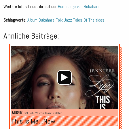
Weitere Infos findet ihr auf der
Homepage von Bukahara
Schlagworte:
Album
Bukahara
Folk
Jazz
Tales Of The tides
Ähnliche Beiträge:
Audio-
Player
MUSIK
23.Feb. 24 von
Marc Keßler
This Is Me…Now