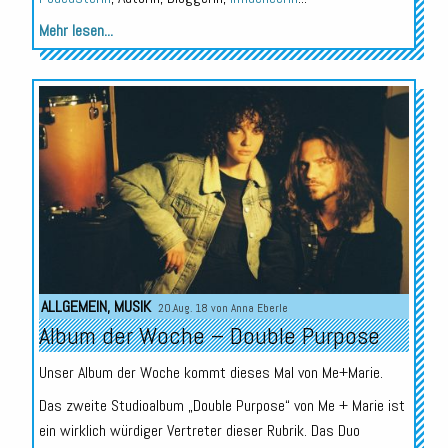
Mehr lesen...
ALLGEMEIN
,
MUSIK
20.Aug. 18 von
Anna Eberle
Album der Woche – Double Purpose
Unser Album der Woche kommt dieses Mal von Me+Marie.
Das zweite Studioalbum „Double Purpose“ von Me + Marie ist
ein wirklich würdiger Vertreter dieser Rubrik. Das Duo