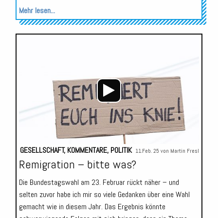
Mehr lesen...
Audio-
Player
GESELLSCHAFT
,
KOMMENTARE
,
POLITIK
11.Feb. 25 von
Martin Fresl
Remigration – bitte was?
Die Bundestagswahl am 23. Februar rückt näher – und
selten zuvor habe ich mir so viele Gedanken über eine Wahl
gemacht wie in diesem Jahr. Das Ergebnis könnte