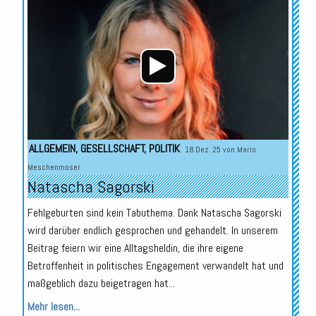
Player
ALLGEMEIN
,
GESELLSCHAFT
,
POLITIK
18.Dez. 25 von
Mario
Meschenmoser
Natascha Sagorski
Fehlgeburten sind kein Tabuthema. Dank Natascha Sagorski
wird darüber endlich gesprochen und gehandelt. In unserem
Beitrag feiern wir eine Alltagsheldin, die ihre eigene
Betroffenheit in politisches Engagement verwandelt hat und
maßgeblich dazu beigetragen hat...
Mehr lesen...