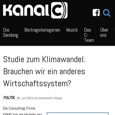
~_^/
Die
Beitragskategorien
Musik
Das
Über
Sendung
C-
uns
Team
Studie zum Klimawandel:
Brauchen wir ein anderes
Wirtschaftssystem?
POLITIK
26. Juli 2021 von
Konstantin Seliger
Die Consulting-Firma
KPMG hat die Modelle des