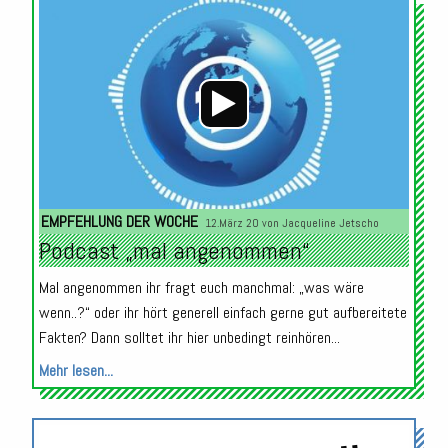
Audio-
Player
EMPFEHLUNG DER WOCHE
12.März 20 von
Jacqueline Jetscho
Podcast „mal angenommen“
Mal angenommen ihr fragt euch manchmal: „was wäre
wenn..?“ oder ihr hört generell einfach gerne gut aufbereitete
Fakten? Dann solltet ihr hier unbedingt reinhören...
Mehr lesen...