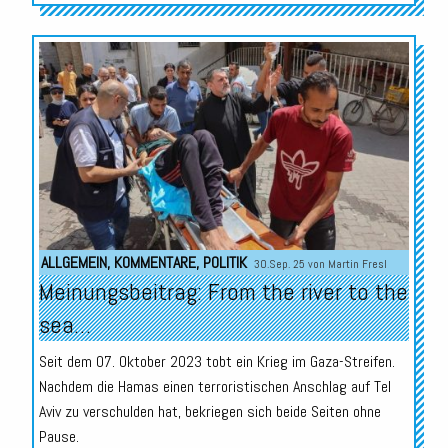
ALLGEMEIN
,
KOMMENTARE
,
POLITIK
30.Sep. 25 von
Martin Fresl
Meinungsbeitrag: From the river to the
sea…
Seit dem 07. Oktober 2023 tobt ein Krieg im Gaza-Streifen.
Nachdem die Hamas einen terroristischen Anschlag auf Tel
Aviv zu verschulden hat, bekriegen sich beide Seiten ohne
Pause.