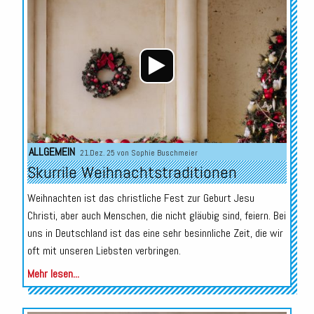
Player
ALLGEMEIN
21.Dez. 25 von
Sophie Buschmeier
Skurrile Weihnachtstraditionen
Weihnachten ist das christliche Fest zur Geburt Jesu
Christi, aber auch Menschen, die nicht gläubig sind, feiern. Bei
uns in Deutschland ist das eine sehr besinnliche Zeit, die wir
oft mit unseren Liebsten verbringen.
Mehr lesen...