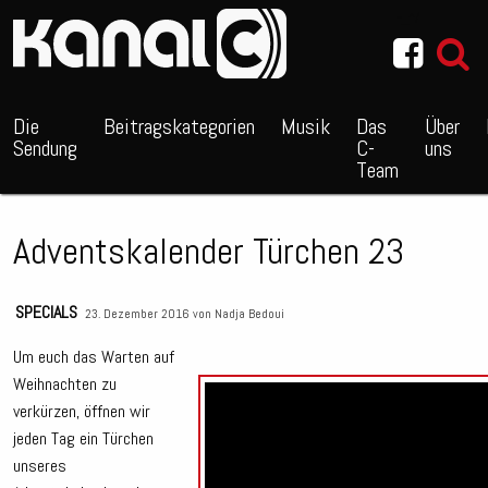
~_^/
Die
Beitragskategorien
Musik
Das
Über
Sendung
C-
uns
Team
Adventskalender Türchen 23
SPECIALS
23. Dezember 2016 von
Nadja Bedoui
Um euch das Warten auf
Weihnachten zu
verkürzen, öffnen wir
jeden Tag ein Türchen
unseres