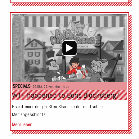
Audio-
Player
SPECIALS
25.Okt. 21 von
Maxi Kroh
WTF happened to Boris Blocksberg?
Es ist einer der größten Skandale der deutschen
Mediengeschichte.
Mehr lesen...