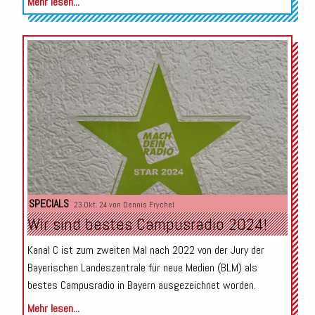
Mehr lesen...
SPECIALS
23.Okt. 24 von
Dennis Frychel
Wir sind bestes Campusradio 2024!
Kanal C ist zum zweiten Mal nach 2022 von der Jury der
Bayerischen Landeszentrale für neue Medien (BLM) als
bestes Campusradio in Bayern ausgezeichnet worden.
Mehr lesen...