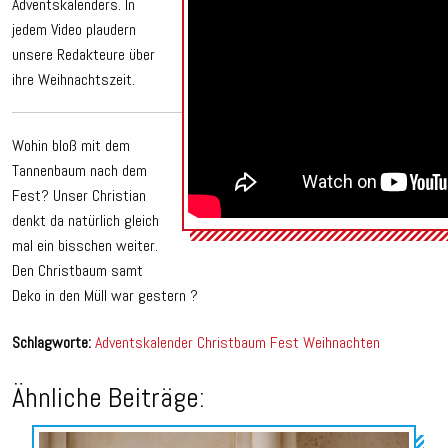
Adventskalenders. In
jedem Video plaudern
unsere Redakteure über
ihre Weihnachtszeit.
Wohin bloß mit dem
Tannenbaum nach dem
Fest? Unser Christian
denkt da natürlich gleich
mal ein bisschen weiter.
Den Christbaum samt
Deko in den Müll war gestern ?
Schlagworte:
Adventskalender
Christbaum
Fest
Weihnachten
Ähnliche Beiträge:
Audio-