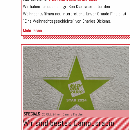
Wir haben für euch die großen Klassiker unter den
Weihnachtsfilmen neu interpretiert. Unser Grande Finale ist
"Eine Weihnachtsgeschichte" von Charles Dickens.
Mehr lesen...
SPECIALS
23.Okt. 24 von
Dennis Frychel
Wir sind bestes Campusradio