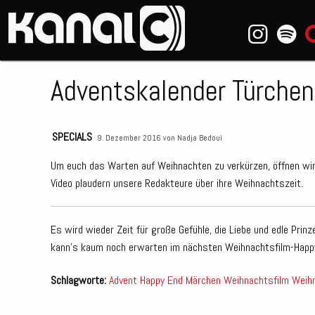
~_^/
Adventskalender Türchen
SPECIALS
9. Dezember 2016 von
Nadja Bedoui
Um euch das Warten auf Weihnachten zu verkürzen, öffnen wir
Video plaudern unsere Redakteure über ihre Weihnachtszeit.
Es wird wieder Zeit für große Gefühle, die Liebe und edle Prinz
kann’s kaum noch erwarten im nächsten Weihnachtsfilm-Hap
Schlagworte:
Advent
Happy End
Märchen
Weihnachtsfilm
Weih