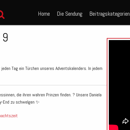
Home
Die Sendung
Beitragskategorien
 9
 jeden Tag ein Türchen unseres Adventskalenders. In jedem
essinnen, die ihren wahren Prinzen finden. ? Unsere Daniela
py-End zu schwelgen ✨
nachtszeit