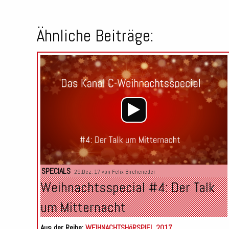
Ähnliche Beiträge:
SPECIALS
29.Dez. 17 von
Felix Bircheneder
Weihnachtsspecial #4: Der Talk
um Mitternacht
Aus der Reihe:
WEIHNACHTSHöRSPIEL 2017