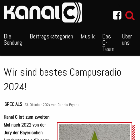
~_^/
Die
Beitragskategorien
Musik
Das
Über
Sendung
C-
uns
Team
Wir sind bestes Campusradio
2024!
SPECIALS
23. Oktober 2024 von
Dennis Frychel
Kanal C ist zum zweiten
Mal nach 2022 von der
Jury der Bayerischen