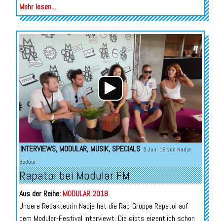
Mehr lesen...
Audio-
Player
INTERVIEWS
,
MODULAR
,
MUSIK
,
SPECIALS
5.Juni 18 von
Nadja
Bedoui
Rapatoi bei Modular FM
Aus der Reihe:
MODULAR 2018
Unsere Redakteurin Nadja hat die Rap-Gruppe Rapatoi auf
dem Modular-Festival interviewt. Die gibts eigentlich schon