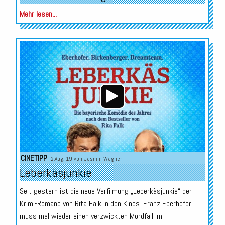
Mehr lesen...
Audio-
Player
CINETIPP
2.Aug. 19 von
Jasmin Wagner
Leberkäsjunkie
Seit gestern ist die neue Verfilmung „Leberkäsjunkie“ der
Krimi-Romane von Rita Falk in den Kinos. Franz Eberhofer
muss mal wieder einen verzwickten Mordfall im