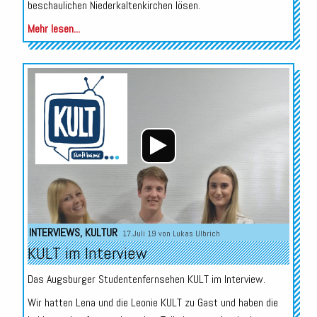
beschaulichen Niederkaltenkirchen lösen.
Mehr lesen...
Audio-
Player
INTERVIEWS
,
KULTUR
17.Juli 19 von
Lukas Ulbrich
KULT im Interview
Das Augsburger Studentenfernsehen KULT im Interview.
Wir hatten Lena und die Leonie KULT zu Gast und haben die