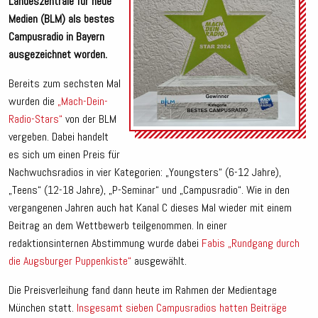
Landeszentrale für neue
Medien (BLM) als bestes
Campusradio in Bayern
ausgezeichnet worden.
Bereits zum sechsten Mal
wurden die
„Mach-Dein-
Radio-Stars“
von der BLM
vergeben. Dabei handelt
es sich um einen Preis für
Nachwuchsradios in vier Kategorien: „Youngsters“ (6-12 Jahre),
„Teens“ (12-18 Jahre), „P-Seminar“ und „Campusradio“. Wie in den
vergangenen Jahren auch hat Kanal C dieses Mal wieder mit einem
Beitrag an dem Wettbewerb teilgenommen. In einer
redaktionsinternen Abstimmung wurde dabei
Fabis „Rundgang durch
die Augsburger Puppenkiste“
ausgewählt.
Die Preisverleihung fand dann heute im Rahmen der Medientage
München statt.
Insgesamt sieben Campusradios hatten Beiträge