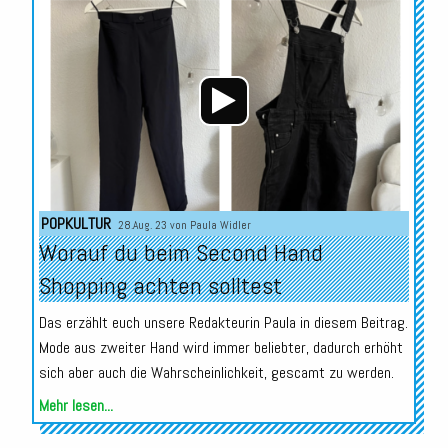
Audio-
Player
POPKULTUR
28.Aug. 23 von
Paula Widler
Worauf du beim Second Hand
Shopping achten solltest
Das erzählt euch unsere Redakteurin Paula in diesem Beitrag.
Mode aus zweiter Hand wird immer beliebter, dadurch erhöht
sich aber auch die Wahrscheinlichkeit, gescamt zu werden.
Mehr lesen...