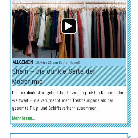
Player
ALLGEMEIN
18.März 25 von
Esther Howell
Shein – die dunkle Seite der
Modefirma
Die Textilindustrie gehört heute zu den größten Klimasündern
weltweit – sie verursacht mehr Treibhausgase als der
gesamte Flug- und Schiffsverkehr zusammen.
Mehr lesen...