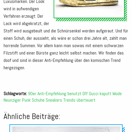
Luxusmarken. Der Look
wird in aufwendigen
Verfahren erzeugt: Der
Lack wird abgekratzt, der
Stoff wird ausgebeult und die Schnürsenkel werden aufgeraut. Und für
einen Schuh, der aussieht, als wäre er schon drei Jahre alt, zahlt man
horrende Summen. Vor allem kann man sowas mit einem schwarzen
Filzstift und einer Bürste ganz leicht selbst machen. Wir finden das
doof und sind in dieser Anti-Empfehlung über den komischen Trend
hergezogen.
Schlagworte:
90er
Anti-Empfehlung
benutzt
DIY
Gucci
kaputt
Mode
Neunziger
Punk
Schuhe
Sneakers
Trends
überteuert
Ähnliche Beiträge:
Audio-