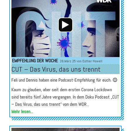
Player
EMPFEHLUNG DER WOCHE
26.März 25 von
Esther Howell
CUT – Das Virus, das uns trennt
Feli und Dennis haben eine Podcast-Empfehlung für euch. 😊
Kaum zu glauben, aber seit dem ersten Corona Lockdown
sind bereits fünf Jahre vergangen. In dem Doku Podcast „CUT
– Das Virus, das uns trennt“ von dem WDR...
Mehr lesen...
Audio-