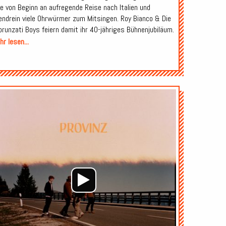
ne von Beginn an aufregende Reise nach Italien und
endrein viele Ohrwürmer zum Mitsingen. Roy Bianco & Die
brunzati Boys feiern damit ihr 40-jähriges Bühnenjubiläum.
r lesen...
Audio-
Player