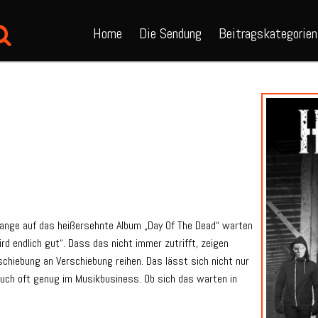
Home
Die Sendung
Beitragskategorien
lange auf das heißersehnte Album „Day Of The Dead“ warten
d endlich gut“.
Dass das nicht immer zutrifft, zeigen
erschiebung an Verschiebung reihen. Das lässt sich nicht nur
auch oft genug im Musikbusiness. Ob sich das warten in