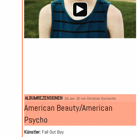
ALBUMREZENSIONEN
26.Jan. 15 von
Christian Gschwilm
American Beauty/American
Psycho
Künstler:
Fall Out Boy