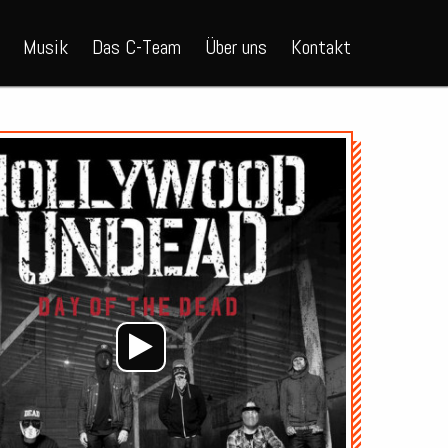
Musik
Das C-Team
Über uns
Kontakt
Audio-
Player