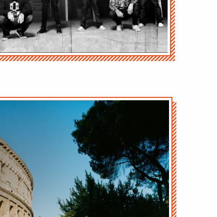
Audio-
Player