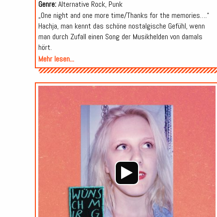
Genre:
Alternative Rock, Punk
„One night and one more time/Thanks for the memories….“
Hachja, man kennt das schöne nostalgische Gefühl, wenn
man durch Zufall einen Song der Musikhelden von damals
hört.
Mehr lesen...