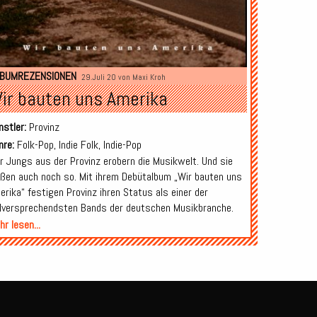
LBUMREZENSIONEN
29.Juli 20 von
Maxi Kroh
ir bauten uns Amerika
nstler:
Provinz
nre:
Folk-Pop, Indie Folk, Indie-Pop
er Jungs aus der Provinz erobern die Musikwelt. Und sie
ißen auch noch so. Mit ihrem Debütalbum „Wir bauten uns
erika“ festigen Provinz ihren Status als einer der
elversprechendsten Bands der deutschen Musikbranche.
r lesen...