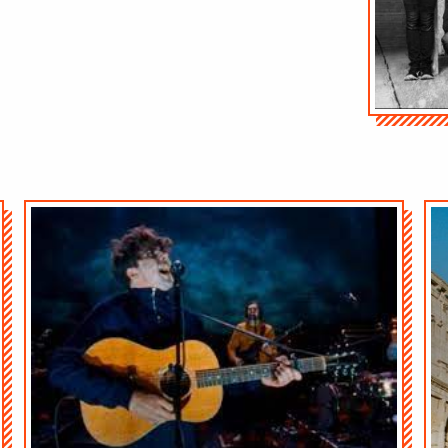
Audio-
Audio-
Player
Player