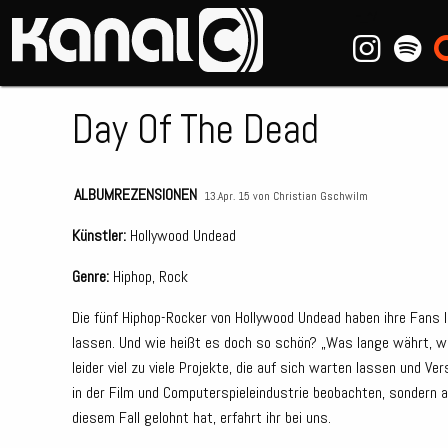
~_^/
Day Of The Dead
ALBUMREZENSIONEN
13.Apr. 15 von
Christian Gschwilm
Künstler:
Hollywood Undead
Genre:
Hiphop, Rock
Die fünf Hiphop-Rocker von Hollywood Undead haben ihre Fans 
lassen. Und wie heißt es doch so schön? „Was lange währt, wir
leider viel zu viele Projekte, die auf sich warten lassen und V
in der Film und Computerspieleindustrie beobachten, sondern 
diesem Fall gelohnt hat, erfahrt ihr bei uns.