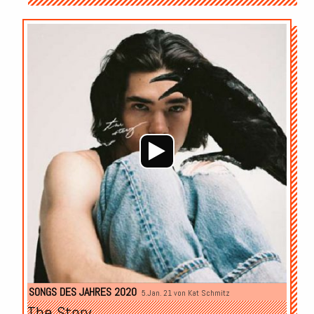
Audio-
Player
SONGS DES JAHRES 2020
5.Jan. 21 von
Kat Schmitz
The Story