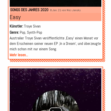
SONGS DES JAHRES 2020
8.Jan. 21 von
Nici Jansky
Easy
Künstler:
Troye Sivan
Genre:
Pop, Synth-Pop
Australier Troye Sivan veröffentlichte ‚Easy‘ einen Monat vor
dem Erscheinen seiner neuen EP ‚In a Dream‘, und überzeugte
mich schon mit nur einem Song.
Mehr lesen...
Audio-
Player