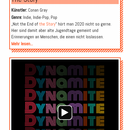
Künstler:
Conan Gray
Genre:
Indie, Indie-Pop, Pop
„Not the End of
the Story
“ hört man 2020 nicht so gerne.
Hier sind damit aber alte Jugendtage gemeint und
Erinnerungen an Menschen, die einen nicht loslassen.
Mehr lesen...
Audio-
Player