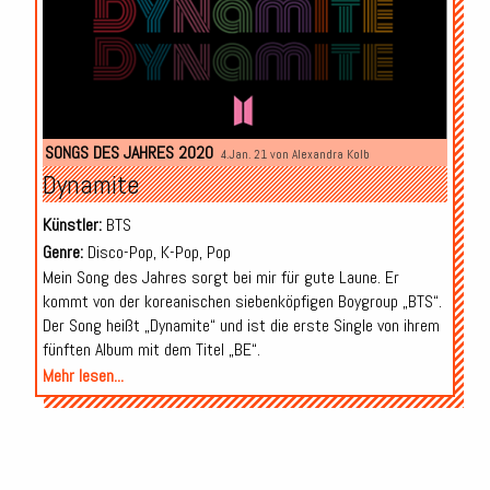
SONGS DES JAHRES 2020
4.Jan. 21 von
Alexandra Kolb
Dynamite
Künstler:
BTS
Genre:
Disco-Pop, K-Pop, Pop
Mein Song des Jahres sorgt bei mir für gute Laune. Er
kommt von der koreanischen siebenköpfigen Boygroup „BTS“.
Der Song heißt „Dynamite“ und ist die erste Single von ihrem
fünften Album mit dem Titel „BE“.
Mehr lesen...