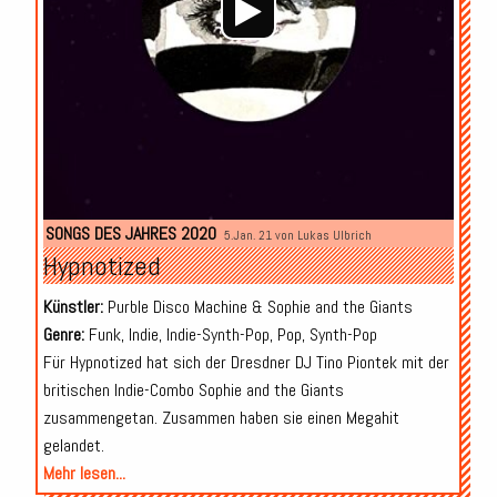
SONGS DES JAHRES 2020
5.Jan. 21 von
Lukas Ulbrich
Hypnotized
Künstler:
Purble Disco Machine & Sophie and the Giants
Genre:
Funk, Indie, Indie-Synth-Pop, Pop, Synth-Pop
Für Hypnotized hat sich der Dresdner DJ Tino Piontek mit der
britischen Indie-Combo Sophie and the Giants
zusammengetan. Zusammen haben sie einen Megahit
gelandet.
Mehr lesen...