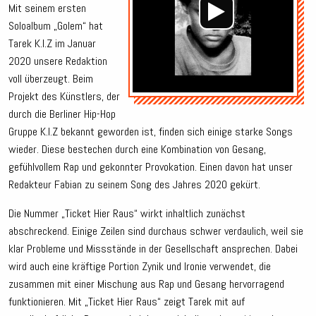
Mit seinem ersten
Soloalbum „Golem“ hat
Tarek K.I.Z im Januar
2020 unsere Redaktion
voll überzeugt. Beim
Projekt des Künstlers, der
durch die Berliner Hip-Hop
Gruppe K.I.Z bekannt geworden ist, finden sich einige starke Songs
wieder. Diese bestechen durch eine Kombination von Gesang,
gefühlvollem Rap und gekonnter Provokation. Einen davon hat unser
Redakteur Fabian zu seinem Song des Jahres 2020 gekürt.
Die Nummer „Ticket Hier Raus“ wirkt inhaltlich zunächst
abschreckend. Einige Zeilen sind durchaus schwer verdaulich, weil sie
klar Probleme und Missstände in der Gesellschaft ansprechen. Dabei
wird auch eine kräftige Portion Zynik und Ironie verwendet, die
zusammen mit einer Mischung aus Rap und Gesang hervorragend
funktionieren. Mit „Ticket Hier Raus“ zeigt Tarek mit auf