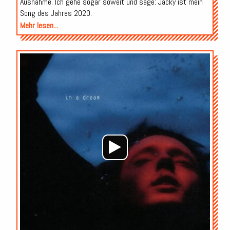
Ausnahme. Ich gehe sogar soweit und sage: Jacky ist mein
Song des Jahres 2020.
Mehr lesen...
Audio-
Player