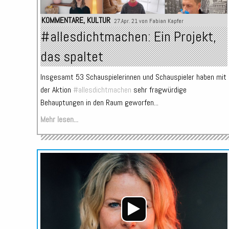
KOMMENTARE
,
KULTUR
27.Apr. 21 von
Fabian Kapfer
#allesdichtmachen: Ein Projekt,
das spaltet
Insgesamt 53 Schauspielerinnen und Schauspieler haben mit
der Aktion
#allesdichtmachen
sehr fragwürdige
Behauptungen in den Raum geworfen...
Mehr lesen...