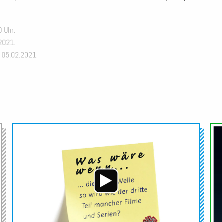
 Uhr.
2021.
, 05.02.2021.
Audio-
Audio-
Player
Player