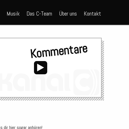
Musik
Das C-Team
Über uns
Kontakt
Kommentare
s dir hier sogar anhören!