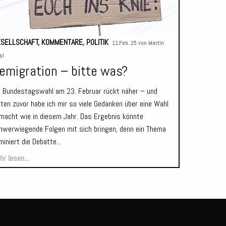
SELLSCHAFT
,
KOMMENTARE
,
POLITIK
11.Feb. 25 von
Martin
sl
emigration – bitte was?
e Bundestagswahl am 23. Februar rückt näher – und
lten zuvor habe ich mir so viele Gedanken über eine Wahl
macht wie in diesem Jahr. Das Ergebnis könnte
hwerwiegende Folgen mit sich bringen, denn ein Thema
iniert die Debatte...
r lesen...