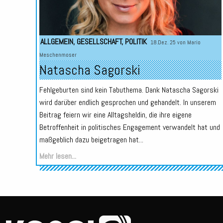
ALLGEMEIN
,
GESELLSCHAFT
,
POLITIK
18.Dez. 25 von
Mario
Meschenmoser
Natascha Sagorski
Fehlgeburten sind kein Tabuthema. Dank Natascha Sagorski
wird darüber endlich gesprochen und gehandelt. In unserem
Beitrag feiern wir eine Alltagsheldin, die ihre eigene
Betroffenheit in politisches Engagement verwandelt hat und
maßgeblich dazu beigetragen hat...
Mehr lesen...