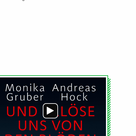
Audio-
Player