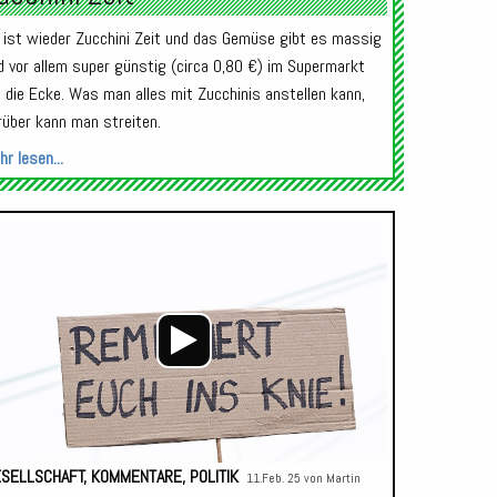
 ist wieder Zucchini Zeit und das Gemüse gibt es massig
d vor allem super günstig (circa 0,80 €) im Supermarkt
 die Ecke. Was man alles mit Zucchinis anstellen kann,
rüber kann man streiten.
r lesen...
Audio-
Player
SELLSCHAFT
,
KOMMENTARE
,
POLITIK
11.Feb. 25 von
Martin