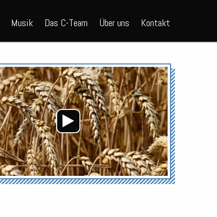
Musik
Das C-Team
Über uns
Kontakt
Audio-
Player