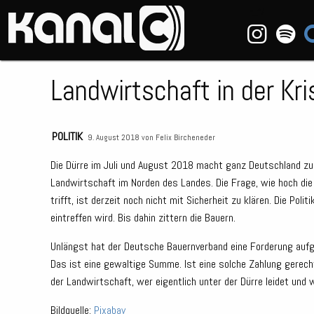
~_^/
Landwirtschaft in der Kri
POLITIK
9. August 2018 von
Felix Bircheneder
Die Dürre im Juli und August 2018 macht ganz Deutschland zu s
Landwirtschaft im Norden des Landes. Die Frage, wie hoch die
trifft, ist derzeit noch nicht mit Sicherheit zu klären. Die Poli
eintreffen wird. Bis dahin zittern die Bauern.
Unlängst hat der Deutsche Bauernverband eine Forderung aufgest
Das ist eine gewaltige Summe. Ist eine solche Zahlung gerechtf
der Landwirtschaft, wer eigentlich unter der Dürre leidet und we
Bildquelle:
Pixabay