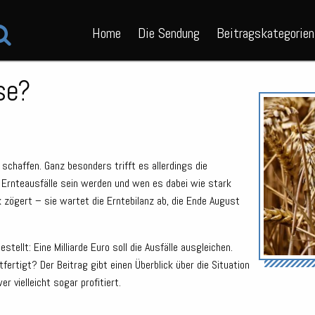
Home
Die Sendung
Beitragskategorien
se?
chaffen. Ganz besonders trifft es allerdings die
 Ernteausfälle sein werden und wen es dabei wie stark
tik zögert – sie wartet die Erntebilanz ab, die Ende August
ellt: Eine Milliarde Euro soll die Ausfälle ausgleichen.
ertigt? Der Beitrag gibt einen Überblick über die Situation
r vielleicht sogar profitiert.