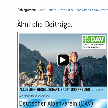
Schlagworte:
Bauer
Bauern
Ernte
Hitze
Landwirte
Landwirtsch
Ähnliche Beiträge:
ALLGEMEIN
,
GESELLSCHAFT
,
SPORT UND FREIZEIT
28.Mai 25
von
Mario Meschenmoser
Deutscher Alpenverein (DAV)