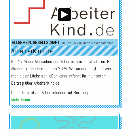
ALLGEMEIN
,
GESELLSCHAFT
18.Dez. 25 von
Mario Meschenmoser
ArbeiterKind.de
Nur 27 % der Menschen aus Arbeiterfamilien studieren. Bei
Akademikerkindern sind es 79 %. Woran das liegt und wie
man diese Lücke schließen kann, erfahrt ihr in unserem
Beitrag über ArbeiterKind.de.
Die unterstützen Arbeiterkinder mit Beratung...
Mehr lesen...
Audio-
Player