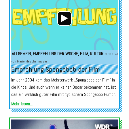
ALLGEMEIN
,
EMPFEHLUNG DER WOCHE
,
FILM
,
KULTUR
3.Sep. 24
von
Mario Meschenmoser
Empfehlung Spongebob der Film
Im Jahr 2004 kam das Meisterwerk „Spongebob der Film“ in
die Kinos. Und auch wenn er keinen Oscar bekommen hat, ist
das ein wirklich guter Film mit typischem Spongebob Humor.
Mehr lesen...
Audio-
Player