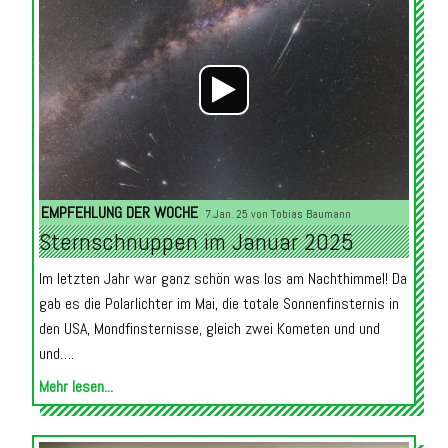
Player
EMPFEHLUNG DER WOCHE
7.Jan. 25 von
Tobias Baumann
Sternschnuppen im Januar 2025
Im letzten Jahr war ganz schön was los am Nachthimmel! Da
gab es die Polarlichter im Mai, die totale Sonnenfinsternis in
den USA, Mondfinsternisse, gleich zwei Kometen und und
und….
Mehr lesen...