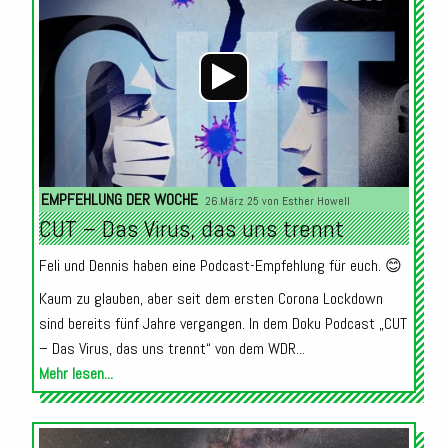
EMPFEHLUNG DER WOCHE
26.März 25 von
Esther Howell
CUT – Das Virus, das uns trennt
Feli und Dennis haben eine Podcast-Empfehlung für euch. 😊
Kaum zu glauben, aber seit dem ersten Corona Lockdown
sind bereits fünf Jahre vergangen. In dem Doku Podcast „CUT
– Das Virus, das uns trennt“ von dem WDR...
Mehr lesen...
Audio-