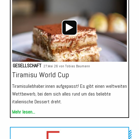
Player
GESELLSCHAFT
27.Mai 26 von
Tobias Baumann
Tiramisu World Cup
Tiramisuliebhaber:innen aufgepasst! Es gibt einen weltweiten
Wettbewerb, bei dem sich alles rund um das beliebte
italienische Dessert dreht.
Mehr lesen...
Audio-
Player