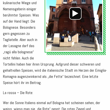
kulinarische Wiege und
Namensgeberin einiger
berühmter Speisen.
Was
auf der Hand liegt: Die
Bolognese. Besonders
gern gegessen zu
Tagliatelle. Aber auch in
der Lasagne darf das
„ragú alla bolognese“
nicht fehlen. Auch die
Tortellini haben hier ihren Ursprung. Aufgrund dieser schweren und
gehaltvollen Speisen, wird die italienische Stadt im Herzen der Emiglia-
Romagna augenzwinkernd als „die Fette“ bezeichnet. Eine letzte
Speise hört ihr im Beitrag.
La rossa – Die Rote:
Wer die Sonne Italiens einmal auf Bologna hat scheinen sehen, der
weiss, wieso man sie „die Rote“ nennt. Die roten Ziegel und