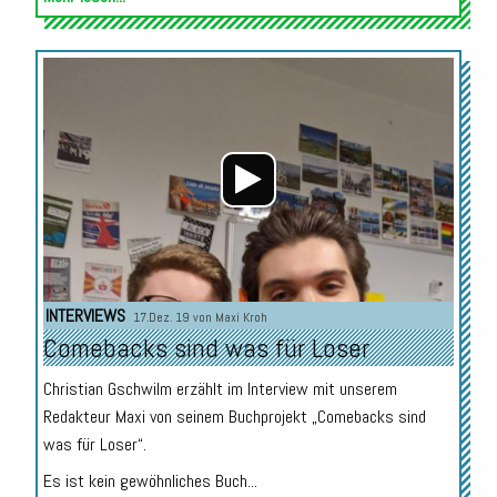
Audio-
Player
INTERVIEWS
17.Dez. 19 von
Maxi Kroh
Comebacks sind was für Loser
Christian Gschwilm erzählt im Interview mit unserem
Redakteur Maxi von seinem Buchprojekt „Comebacks sind
was für Loser“.
Es ist kein gewöhnliches Buch...