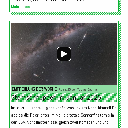
Mehr lesen...
Audio-
Player
EMPFEHLUNG DER WOCHE
7.Jan. 25 von
Tobias Baumann
Sternschnuppen im Januar 2025
Im letzten Jahr war ganz schön was los am Nachthimmel! Da
gab es die Polarlichter im Mai, die totale Sonnenfinsternis in
den USA, Mondfinsternisse, gleich zwei Kometen und und