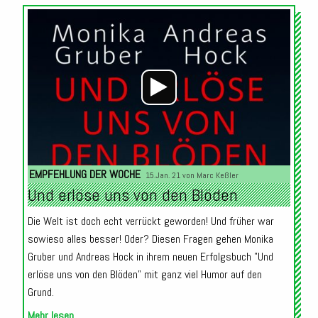
Audio-
Player
EMPFEHLUNG DER WOCHE
15.Jan. 21 von
Marc Keßler
Und erlöse uns von den Blöden
Die Welt ist doch echt verrückt geworden! Und früher war
sowieso alles besser! Oder? Diesen Fragen gehen Monika
Gruber und Andreas Hock in ihrem neuen Erfolgsbuch "Und
erlöse uns von den Blöden" mit ganz viel Humor auf den
Grund.
Mehr lesen...