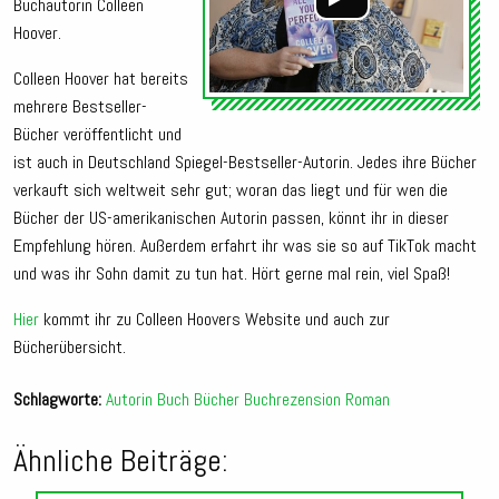
Buchautorin Colleen
Hoover.
Colleen Hoover hat bereits
mehrere Bestseller-
Bücher veröffentlicht und
ist auch in Deutschland Spiegel-Bestseller-Autorin. Jedes ihre Bücher
verkauft sich weltweit sehr gut; woran das liegt und für wen die
Bücher der US-amerikanischen Autorin passen, könnt ihr in dieser
Empfehlung hören. Außerdem erfahrt ihr was sie so auf TikTok macht
und was ihr Sohn damit zu tun hat. Hört gerne mal rein, viel Spaß!
Hier
kommt ihr zu Colleen Hoovers Website und auch zur
Bücherübersicht.
Schlagworte:
Autorin
Buch
Bücher
Buchrezension
Roman
Ähnliche Beiträge: